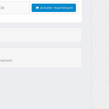
Acheter maintenant
CB)
ursement.