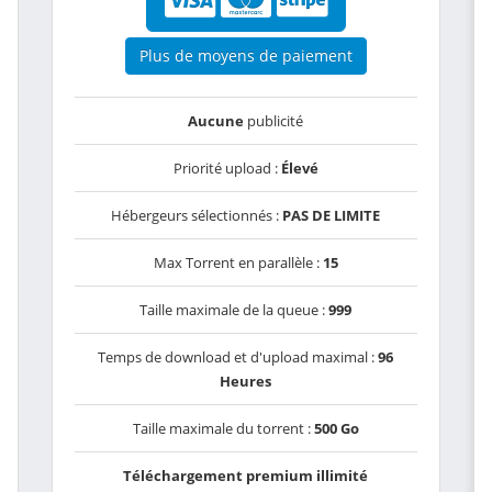
Plus de moyens de paiement
Aucune
publicité
Priorité upload :
Élevé
Hébergeurs sélectionnés :
PAS DE LIMITE
Max Torrent en parallèle :
15
Taille maximale de la queue :
999
Temps de download et d'upload maximal :
96
Heures
Taille maximale du torrent :
500 Go
Téléchargement premium illimité