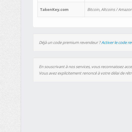
TakenKey.com
Bitcoin, Altcoins / Amazon
Déjà un code premium revendeur ?
Activer le code r
En souscrivant à nos services, vous reconnaissez accep
Vous avez explicitement renoncé à votre délai de rét