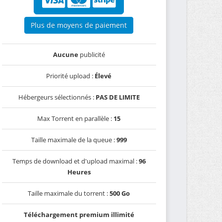
Plus de moyens de paiement
Aucune
publicité
Priorité upload :
Élevé
Hébergeurs sélectionnés :
PAS DE LIMITE
Max Torrent en parallèle :
15
Taille maximale de la queue :
999
Temps de download et d'upload maximal :
96
Heures
Taille maximale du torrent :
500 Go
Téléchargement premium illimité