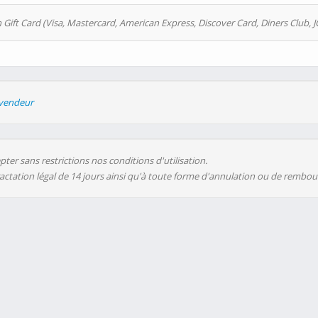
 Gift Card (Visa, Mastercard, American Express, Discover Card, Diners Club, J
evendeur
ter sans restrictions nos conditions d'utilisation.
ractation légal de 14 jours ainsi qu'à toute forme d'annulation ou de rembo