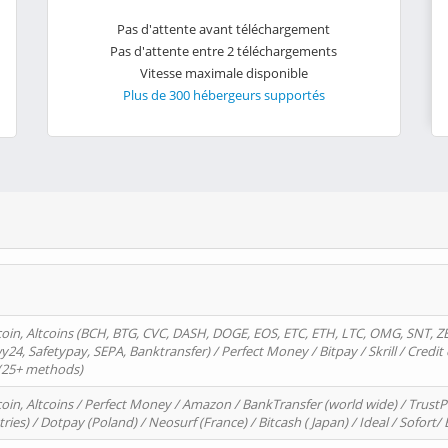
Pas d'attente avant téléchargement
Pas d'attente entre 2 téléchargements
Vitesse maximale disponible
Plus de 300 hébergeurs supportés
oin, Altcoins (BCH, BTG, CVC, DASH, DOGE, EOS, ETC, ETH, LTC, OMG, SNT, Z
4, Safetypay, SEPA, Banktransfer) / Perfect Money / Bitpay / Skrill / Credit 
 (25+ methods)
oin, Altcoins / Perfect Money / Amazon / BankTransfer (world wide) / Trus
tries) / Dotpay (Poland) / Neosurf (France) / Bitcash ( Japan) / Ideal / Sofort