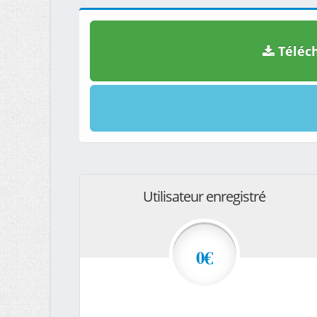
Téléch
Utilisateur enregistré
0€