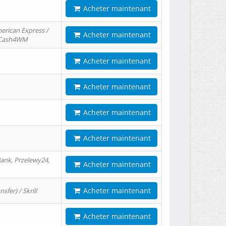
Acheter maintenant
erican Express /
Acheter maintenant
/ Cash4WM
Acheter maintenant
Acheter maintenant
Acheter maintenant
Acheter maintenant
ank, Przelewy24,
Acheter maintenant
Acheter maintenant
er) / Skrill
Acheter maintenant