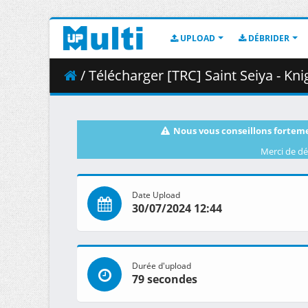
UPLOAD
DÉBRIDER
/ Télécharger [TRC] Saint Seiya - Knights of the Zodiac
Nous vous conseillons forteme
Merci de dé
Date Upload
30/07/2024 12:44
Durée d'upload
79 secondes