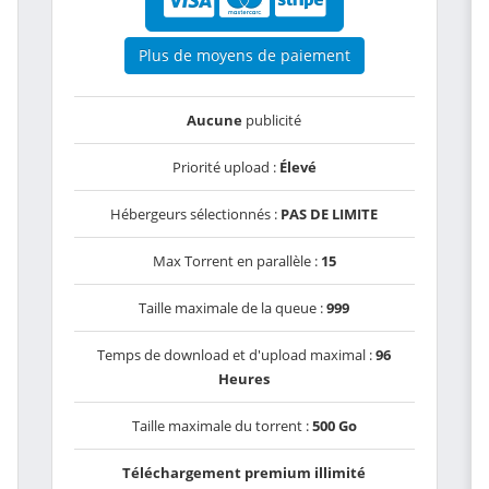
Plus de moyens de paiement
Aucune
publicité
Priorité upload :
Élevé
Hébergeurs sélectionnés :
PAS DE LIMITE
Max Torrent en parallèle :
15
Taille maximale de la queue :
999
Temps de download et d'upload maximal :
96
Heures
Taille maximale du torrent :
500 Go
Téléchargement premium illimité