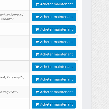
Acheter maintenant
erican Express /
Acheter maintenant
/ Cash4WM
Acheter maintenant
Acheter maintenant
Acheter maintenant
Acheter maintenant
ank, Przelewy24,
Acheter maintenant
Acheter maintenant
er) / Skrill
Acheter maintenant