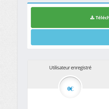
Téléch
Utilisateur enregistré
0€