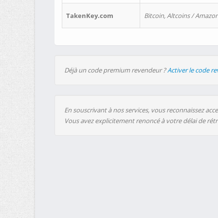
TakenKey.com
Bitcoin, Altcoins / Amazon
Déjà un code premium revendeur ?
Activer le code r
En souscrivant à nos services, vous reconnaissez accep
Vous avez explicitement renoncé à votre délai de rét