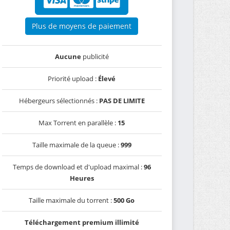
Plus de moyens de paiement
Aucune
publicité
Priorité upload :
Élevé
Hébergeurs sélectionnés :
PAS DE LIMITE
Max Torrent en parallèle :
15
Taille maximale de la queue :
999
Temps de download et d'upload maximal :
96
Heures
Taille maximale du torrent :
500 Go
Téléchargement premium illimité