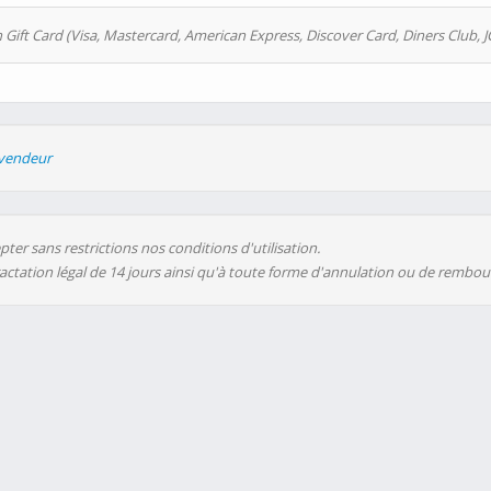
 Gift Card (Visa, Mastercard, American Express, Discover Card, Diners Club, J
evendeur
ter sans restrictions nos conditions d'utilisation.
ractation légal de 14 jours ainsi qu'à toute forme d'annulation ou de rembo