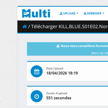
UPLOAD
DÉBRIDER
/ Télécharger KILL.BLUE.S01E02.Noren.Mitsuoka
Nous vous conseillons forteme
Merci de dé
Date Upload
18/04/2026 18:19
Durée d'upload
551 secondes