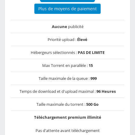
Plus de moyens de paiement
Aucune
publicité
Priorité upload :
Élevé
Hébergeurs sélectionnés :
PAS DE LIMITE
Max Torrent en parallèle :
15
Taille maximale de la queue :
999
Temps de download et d'upload maximal :
96 Heures
Taille maximale du torrent :
500 Go
Téléchargement premium illimité
Pas d'attente avant téléchargement