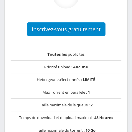
Inscrivez-vous gratuitement
Toutes les
publicités
Priorité upload :
Aucune
Hébergeurs sélectionnés :
LIMITÉ
Max Torrent en parallèle :
1
Taille maximale de la queue :
2
Temps de download et d'upload maximal :
48 Heures
Taille maximale du torrent :
10 Go