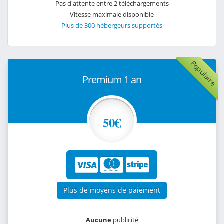
Pas d'attente entre 2 téléchargements
Vitesse maximale disponible
Plus de 300 hébergeurs supportés
Populaire
Premium 1 an
50€
Plus de moyens de paiement
Aucune
publicité