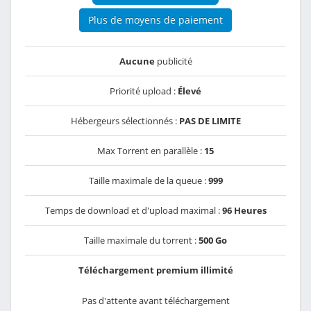
Plus de moyens de paiement
Aucune
publicité
Priorité upload :
Élevé
Hébergeurs sélectionnés :
PAS DE LIMITE
Max Torrent en parallèle :
15
Taille maximale de la queue :
999
Temps de download et d'upload maximal :
96 Heures
Taille maximale du torrent :
500 Go
Téléchargement premium illimité
Pas d'attente avant téléchargement