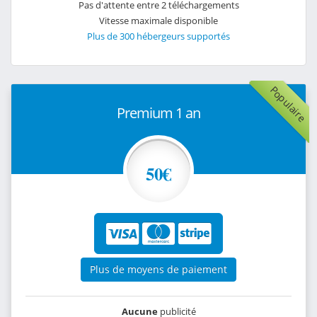
Pas d'attente entre 2 téléchargements
Vitesse maximale disponible
Plus de 300 hébergeurs supportés
Populaire
Premium 1 an
50€
Plus de moyens de paiement
Aucune
publicité