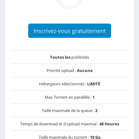
Inscrivez-vous gratuitement
Toutes les
publicités
Priorité upload :
Aucune
Hébergeurs sélectionnés :
LIMITÉ
Max Torrent en parallèle :
1
Taille maximale de la queue :
2
Temps de download et d'upload maximal :
48 Heures
Taille maximale du torrent :
10 Go