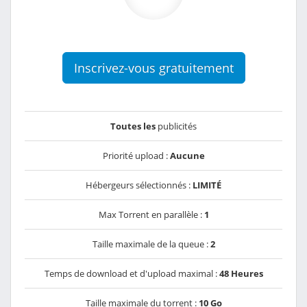
Inscrivez-vous gratuitement
Toutes les
publicités
Priorité upload :
Aucune
Hébergeurs sélectionnés :
LIMITÉ
Max Torrent en parallèle :
1
Taille maximale de la queue :
2
Temps de download et d'upload maximal :
48 Heures
Taille maximale du torrent :
10 Go