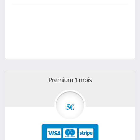
Premium 1 mois
5€