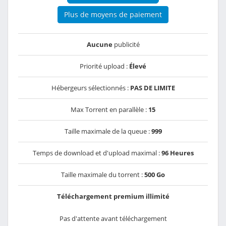
Plus de moyens de paiement
Aucune
publicité
Priorité upload :
Élevé
Hébergeurs sélectionnés :
PAS DE LIMITE
Max Torrent en parallèle :
15
Taille maximale de la queue :
999
Temps de download et d'upload maximal :
96 Heures
Taille maximale du torrent :
500 Go
Téléchargement premium illimité
Pas d'attente avant téléchargement