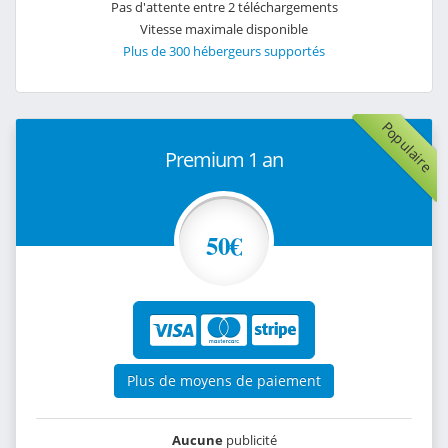
Pas d'attente entre 2 téléchargements
Vitesse maximale disponible
Plus de 300 hébergeurs supportés
Populaire
Premium 1 an
50€
Plus de moyens de paiement
Aucune
publicité