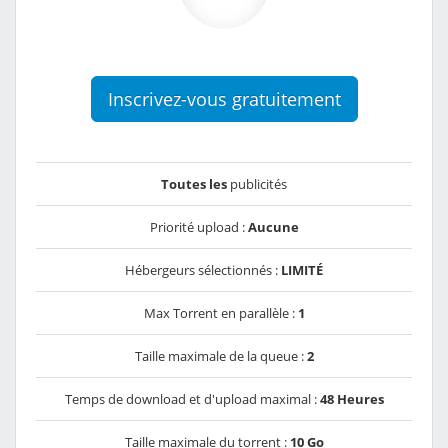
Inscrivez-vous gratuitement
Toutes les
publicités
Priorité upload :
Aucune
Hébergeurs sélectionnés :
LIMITÉ
Max Torrent en parallèle :
1
Taille maximale de la queue :
2
Temps de download et d'upload maximal :
48 Heures
Taille maximale du torrent :
10 Go