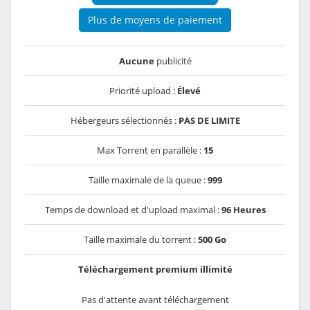
Plus de moyens de paiement
Aucune
publicité
Priorité upload :
Élevé
Hébergeurs sélectionnés :
PAS DE LIMITE
Max Torrent en parallèle :
15
Taille maximale de la queue :
999
Temps de download et d'upload maximal :
96 Heures
Taille maximale du torrent :
500 Go
Téléchargement premium illimité
Pas d'attente avant téléchargement