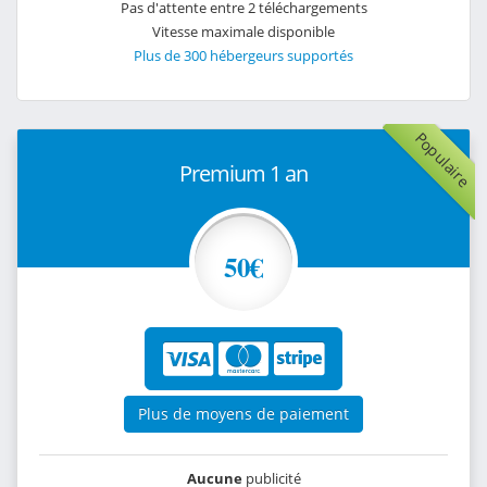
Pas d'attente entre 2 téléchargements
Vitesse maximale disponible
Plus de 300 hébergeurs supportés
Populaire
Premium 1 an
50€
Plus de moyens de paiement
Aucune
publicité