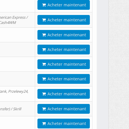
Acheter maintenant
erican Express /
Acheter maintenant
/ Cash4WM
Acheter maintenant
Acheter maintenant
Acheter maintenant
Acheter maintenant
ank, Przelewy24,
Acheter maintenant
Acheter maintenant
er) / Skrill
Acheter maintenant