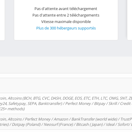
Pas d'attente avant téléchargement
Pas d'attente entre 2 téléchargements
Vitesse maximale disponible
Plus de 300 hébergeurs supportés
oin, Altcoins (BCH, BTG, CVC, DASH, DOGE, EOS, ETC, ETH, LTC, OMG, SNT, Z
4, Safetypay, SEPA, Banktransfer) / Perfect Money / Bitpay / Skrill / Credit 
 (25+ methods)
oin, Altcoins / Perfect Money / Amazon / BankTransfer (world wide) / Trus
tries) / Dotpay (Poland) / Neosurf (France) / Bitcash ( Japan) / Ideal / Sofort