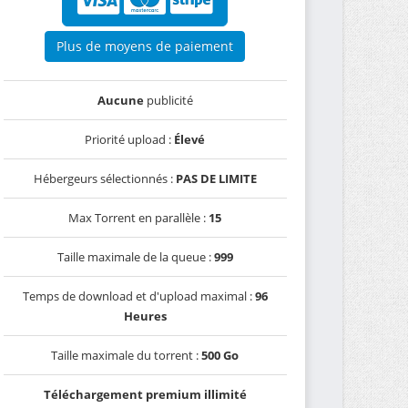
Plus de moyens de paiement
Aucune
publicité
Priorité upload :
Élevé
Hébergeurs sélectionnés :
PAS DE LIMITE
Max Torrent en parallèle :
15
Taille maximale de la queue :
999
Temps de download et d'upload maximal :
96
Heures
Taille maximale du torrent :
500 Go
Téléchargement premium illimité