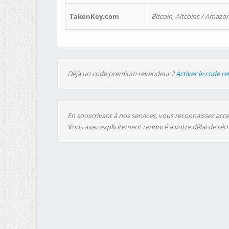
TakenKey.com
Bitcoin, Altcoins / Amazon
Déjà un code premium revendeur ?
Activer le code r
En souscrivant à nos services, vous reconnaissez accep
Vous avez explicitement renoncé à votre délai de rét