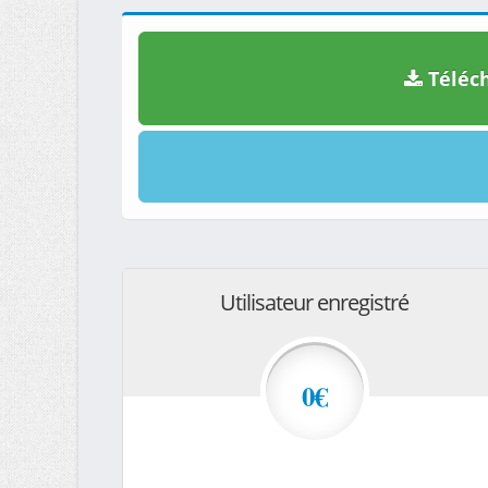
Téléch
Utilisateur enregistré
0€