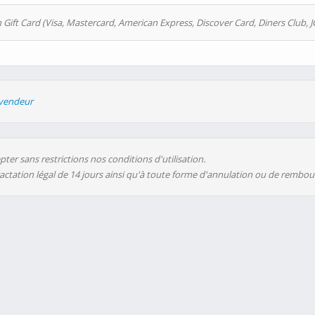
 Gift Card (Visa, Mastercard, American Express, Discover Card, Diners Club, J
evendeur
ter sans restrictions nos conditions d'utilisation.
ractation légal de 14 jours ainsi qu'à toute forme d'annulation ou de rembo