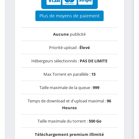
Plus de moyens de paiement
Aucune
publicité
Priorité upload :
Élevé
Hébergeurs sélectionnés :
PAS DE LIMITE
Max Torrent en parallèle :
15
Taille maximale de la queue :
999
Temps de download et d'upload maximal :
96
Heures
Taille maximale du torrent :
500 Go
Téléchargement premium illimité