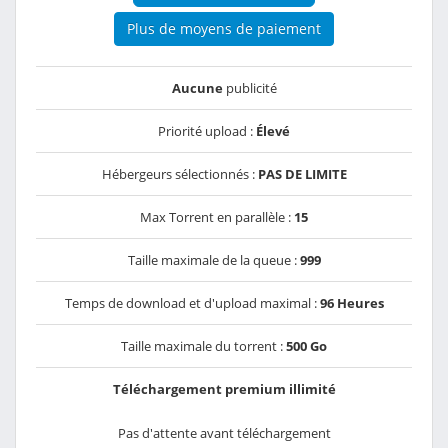
Plus de moyens de paiement
Aucune
publicité
Priorité upload :
Élevé
Hébergeurs sélectionnés :
PAS DE LIMITE
Max Torrent en parallèle :
15
Taille maximale de la queue :
999
Temps de download et d'upload maximal :
96 Heures
Taille maximale du torrent :
500 Go
Téléchargement premium illimité
Pas d'attente avant téléchargement