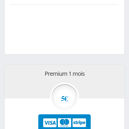
Premium 1 mois
5€