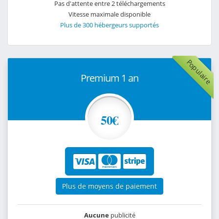
Pas d'attente entre 2 téléchargements
Vitesse maximale disponible
Plus de 300 hébergeurs supportés
Populaire
Premium 1 an
50€
Plus de moyens de paiement
Aucune
publicité