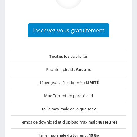
Inscrivez-vous gratuitement
Toutes les
publicités
Priorité upload :
Aucune
Hébergeurs sélectionnés :
LIMITÉ
Max Torrent en parallèle :
1
Taille maximale de la queue :
2
Temps de download et d'upload maximal :
48 Heures
Taille maximale du torrent :
10 Go