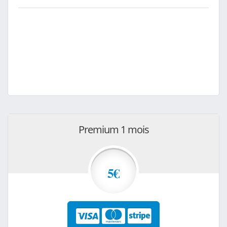
Premium 1 mois
5€