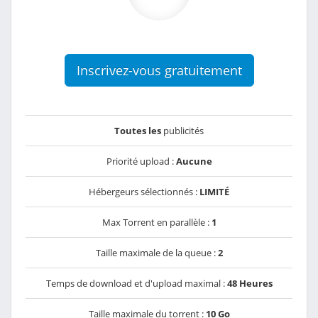
Inscrivez-vous gratuitement
Toutes les
publicités
Priorité upload :
Aucune
Hébergeurs sélectionnés :
LIMITÉ
Max Torrent en parallèle :
1
Taille maximale de la queue :
2
Temps de download et d'upload maximal :
48 Heures
Taille maximale du torrent :
10 Go