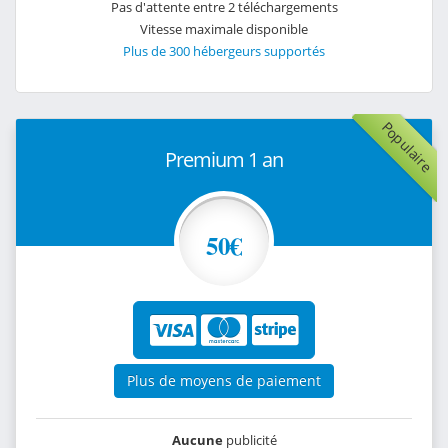
Pas d'attente entre 2 téléchargements
Vitesse maximale disponible
Plus de 300 hébergeurs supportés
Populaire
Premium 1 an
50€
Plus de moyens de paiement
Aucune
publicité