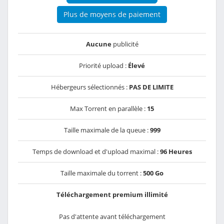
Plus de moyens de paiement
Aucune
publicité
Priorité upload :
Élevé
Hébergeurs sélectionnés :
PAS DE LIMITE
Max Torrent en parallèle :
15
Taille maximale de la queue :
999
Temps de download et d'upload maximal :
96 Heures
Taille maximale du torrent :
500 Go
Téléchargement premium illimité
Pas d'attente avant téléchargement