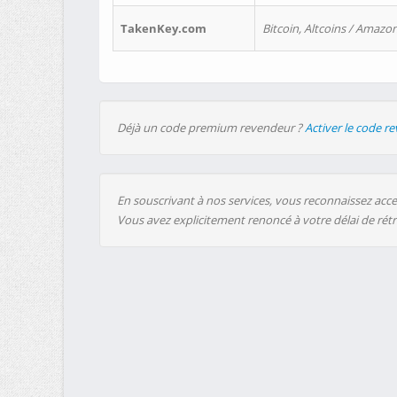
TakenKey.com
Bitcoin, Altcoins / Amazon
Déjà un code premium revendeur ?
Activer le code r
En souscrivant à nos services, vous reconnaissez accep
Vous avez explicitement renoncé à votre délai de rét