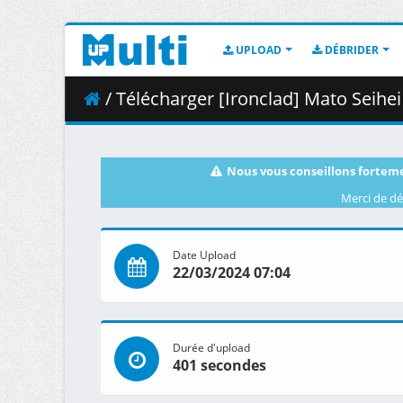
UPLOAD
DÉBRIDER
/ Télécharger [Ironclad] Mato Seihei
Nous vous conseillons forteme
Merci de dé
Date Upload
22/03/2024 07:04
Durée d'upload
401 secondes