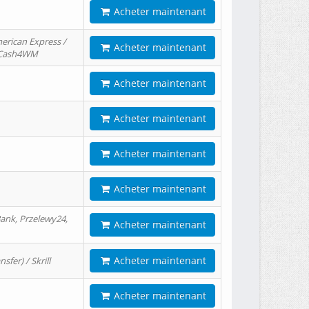
Acheter maintenant
erican Express /
Acheter maintenant
/ Cash4WM
Acheter maintenant
Acheter maintenant
Acheter maintenant
Acheter maintenant
ank, Przelewy24,
Acheter maintenant
Acheter maintenant
er) / Skrill
Acheter maintenant