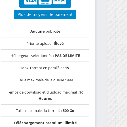
Plus de moyens de paiement
Aucune
publicité
Priorité upload :
Élevé
Hébergeurs sélectionnés :
PAS DE LIMITE
Max Torrent en parallèle :
15
Taille maximale de la queue :
999
Temps de download et d'upload maximal :
96
Heures
Taille maximale du torrent :
500 Go
Téléchargement premium illimité