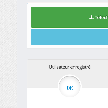
Téléch
Utilisateur enregistré
0€