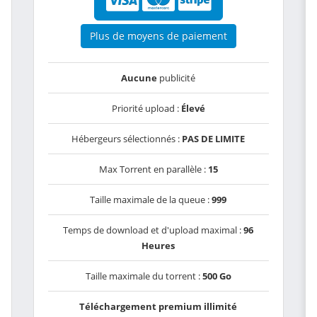
Plus de moyens de paiement
Aucune
publicité
Priorité upload :
Élevé
Hébergeurs sélectionnés :
PAS DE LIMITE
Max Torrent en parallèle :
15
Taille maximale de la queue :
999
Temps de download et d'upload maximal :
96
Heures
Taille maximale du torrent :
500 Go
Téléchargement premium illimité