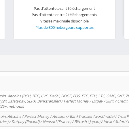
Pas d'attente avant téléchargement
Pas d'attente entre 2 téléchargements
Vitesse maximale disponible
Plus de 300 hébergeurs supportés
oin, Altcoins (BCH, BTG, CVC, DASH, DOGE, EOS, ETC, ETH, LTC, OMG, SNT, Z
4, Safetypay, SEPA, Banktransfer) / Perfect Money / Bitpay / Skrill / Credit 
 (25+ methods)
oin, Altcoins / Perfect Money / Amazon / BankTransfer (world wide) / Trus
tries) / Dotpay (Poland) / Neosurf (France) / Bitcash ( Japan) / Ideal / Sofort