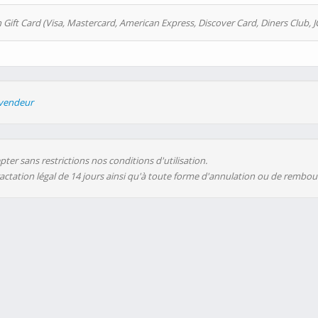
 Gift Card (Visa, Mastercard, American Express, Discover Card, Diners Club, J
evendeur
ter sans restrictions nos conditions d'utilisation.
ractation légal de 14 jours ainsi qu'à toute forme d'annulation ou de rembo