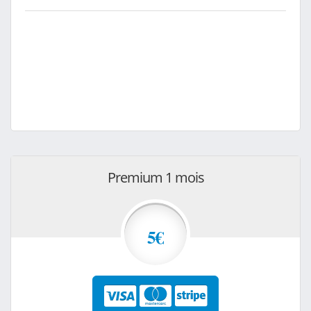
Premium 1 mois
5€