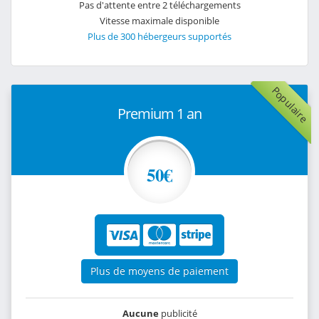
Pas d'attente entre 2 téléchargements
Vitesse maximale disponible
Plus de 300 hébergeurs supportés
Populaire
Premium 1 an
50€
Plus de moyens de paiement
Aucune
publicité