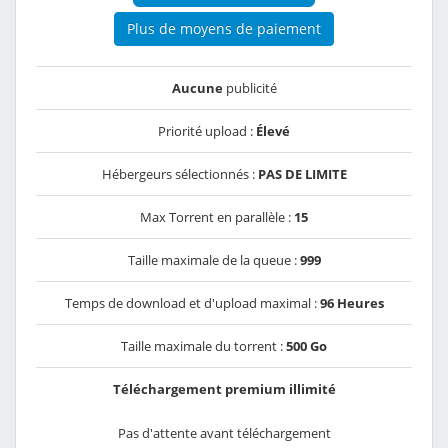
Plus de moyens de paiement
Aucune
publicité
Priorité upload :
Élevé
Hébergeurs sélectionnés :
PAS DE LIMITE
Max Torrent en parallèle :
15
Taille maximale de la queue :
999
Temps de download et d'upload maximal :
96 Heures
Taille maximale du torrent :
500 Go
Téléchargement premium illimité
Pas d'attente avant téléchargement