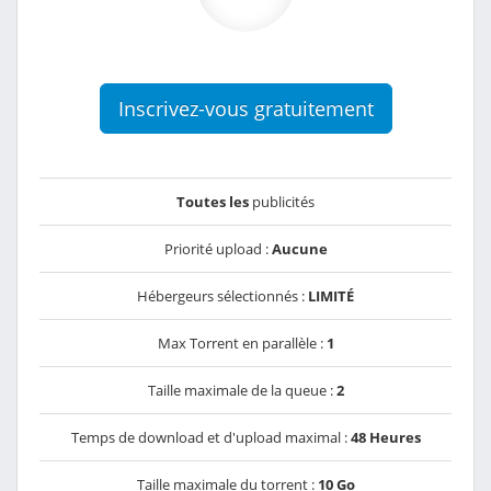
Inscrivez-vous gratuitement
Toutes les
publicités
Priorité upload :
Aucune
Hébergeurs sélectionnés :
LIMITÉ
Max Torrent en parallèle :
1
Taille maximale de la queue :
2
Temps de download et d'upload maximal :
48 Heures
Taille maximale du torrent :
10 Go