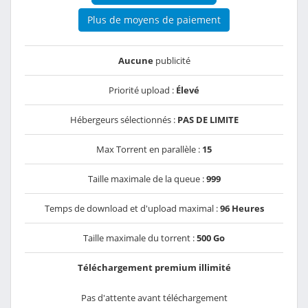
Plus de moyens de paiement
Aucune
publicité
Priorité upload :
Élevé
Hébergeurs sélectionnés :
PAS DE LIMITE
Max Torrent en parallèle :
15
Taille maximale de la queue :
999
Temps de download et d'upload maximal :
96 Heures
Taille maximale du torrent :
500 Go
Téléchargement premium illimité
Pas d'attente avant téléchargement