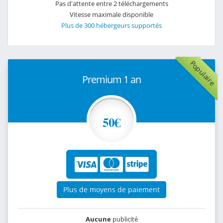
Pas d'attente entre 2 téléchargements
Vitesse maximale disponible
Plus de 300 hébergeurs supportés
Populaire
Premium 1 an
50€
Plus de moyens de paiement
Aucune
publicité