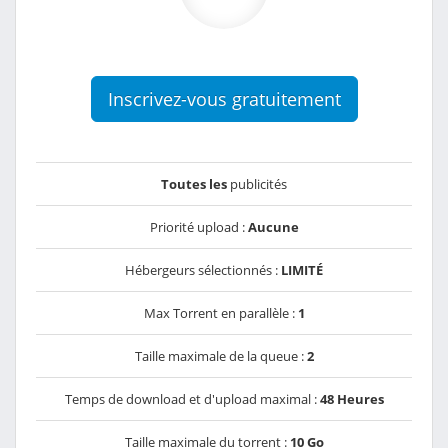
Inscrivez-vous gratuitement
Toutes les
publicités
Priorité upload :
Aucune
Hébergeurs sélectionnés :
LIMITÉ
Max Torrent en parallèle :
1
Taille maximale de la queue :
2
Temps de download et d'upload maximal :
48 Heures
Taille maximale du torrent :
10 Go