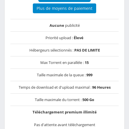
Plus de moyens de paiement
Aucune
publicité
Priorité upload :
Élevé
Hébergeurs sélectionnés :
PAS DE LIMITE
Max Torrent en parallèle :
15
Taille maximale de la queue :
999
Temps de download et d'upload maximal :
96 Heures
Taille maximale du torrent :
500 Go
Téléchargement premium illimité
Pas d'attente avant téléchargement