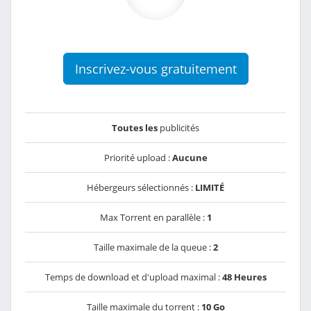
Inscrivez-vous gratuitement
Toutes les
publicités
Priorité upload :
Aucune
Hébergeurs sélectionnés :
LIMITÉ
Max Torrent en parallèle :
1
Taille maximale de la queue :
2
Temps de download et d'upload maximal :
48 Heures
Taille maximale du torrent :
10 Go