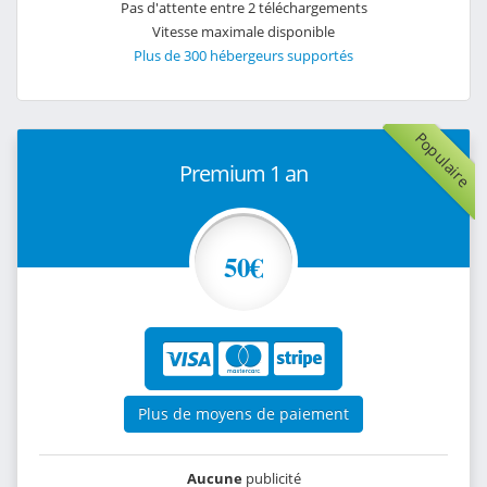
Pas d'attente entre 2 téléchargements
Vitesse maximale disponible
Plus de 300 hébergeurs supportés
Populaire
Premium 1 an
50€
Plus de moyens de paiement
Aucune
publicité