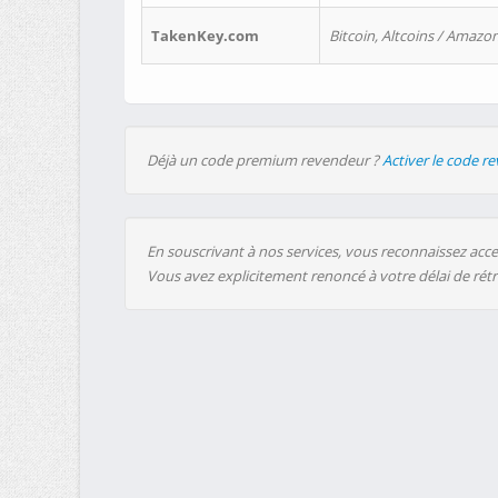
TakenKey.com
Bitcoin, Altcoins / Amazon
Déjà un code premium revendeur ?
Activer le code r
En souscrivant à nos services, vous reconnaissez accep
Vous avez explicitement renoncé à votre délai de rét