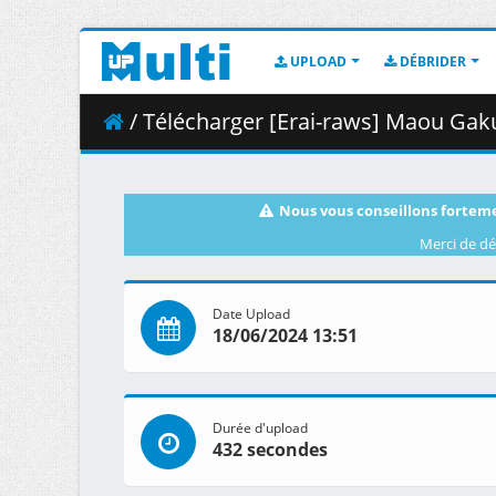
UPLOAD
DÉBRIDER
/ Télécharger [Erai-raws] Maou Gakuin no 
Nous vous conseillons forteme
Merci de dé
Date Upload
18/06/2024 13:51
Durée d'upload
432 secondes