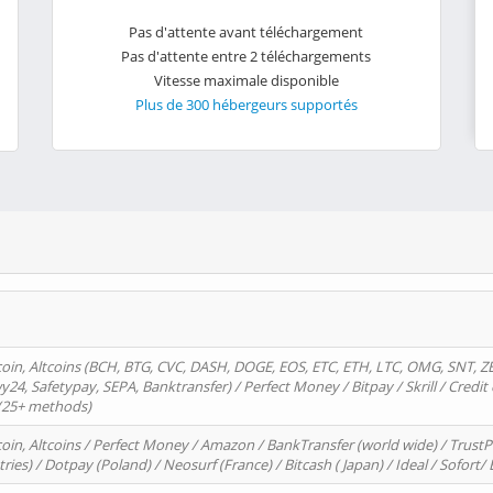
Pas d'attente avant téléchargement
Pas d'attente entre 2 téléchargements
Vitesse maximale disponible
Plus de 300 hébergeurs supportés
oin, Altcoins (BCH, BTG, CVC, DASH, DOGE, EOS, ETC, ETH, LTC, OMG, SNT, Z
4, Safetypay, SEPA, Banktransfer) / Perfect Money / Bitpay / Skrill / Credit 
 (25+ methods)
oin, Altcoins / Perfect Money / Amazon / BankTransfer (world wide) / Trus
tries) / Dotpay (Poland) / Neosurf (France) / Bitcash ( Japan) / Ideal / Sofort