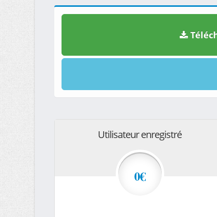
Téléch
Utilisateur enregistré
0€