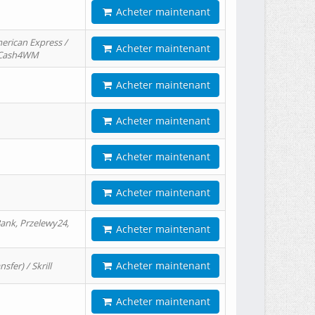
Acheter maintenant
erican Express /
Acheter maintenant
/ Cash4WM
Acheter maintenant
Acheter maintenant
Acheter maintenant
Acheter maintenant
ank, Przelewy24,
Acheter maintenant
Acheter maintenant
er) / Skrill
Acheter maintenant