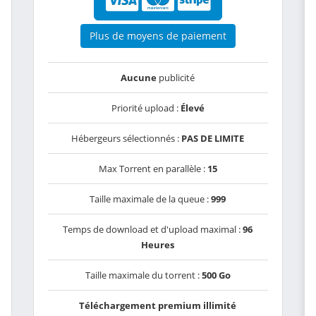
Plus de moyens de paiement
Aucune
publicité
Priorité upload :
Élevé
Hébergeurs sélectionnés :
PAS DE LIMITE
Max Torrent en parallèle :
15
Taille maximale de la queue :
999
Temps de download et d'upload maximal :
96
Heures
Taille maximale du torrent :
500 Go
Téléchargement premium illimité