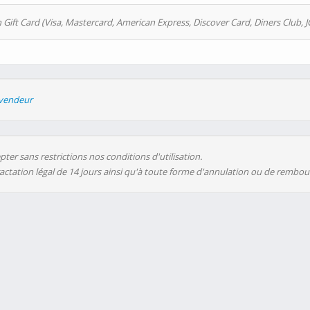
 Gift Card (Visa, Mastercard, American Express, Discover Card, Diners Club, J
evendeur
ter sans restrictions nos conditions d'utilisation.
ractation légal de 14 jours ainsi qu'à toute forme d'annulation ou de rembo