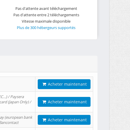
Pas d'attente avant téléchargement
Pas d'attente entre 2 téléchargements
Vitesse maximale disponible
Plus de 300 hébergeurs supportés
Acheter maintenant
EC…) / Paysera
Acheter maintenant
card (Japan Only) /
tPay (european bank
Acheter maintenant
/ Bancontact