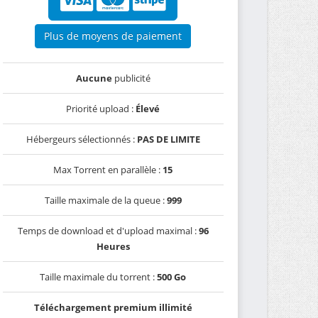
Plus de moyens de paiement
Aucune
publicité
Priorité upload :
Élevé
Hébergeurs sélectionnés :
PAS DE LIMITE
Max Torrent en parallèle :
15
Taille maximale de la queue :
999
Temps de download et d'upload maximal :
96
Heures
Taille maximale du torrent :
500 Go
Téléchargement premium illimité