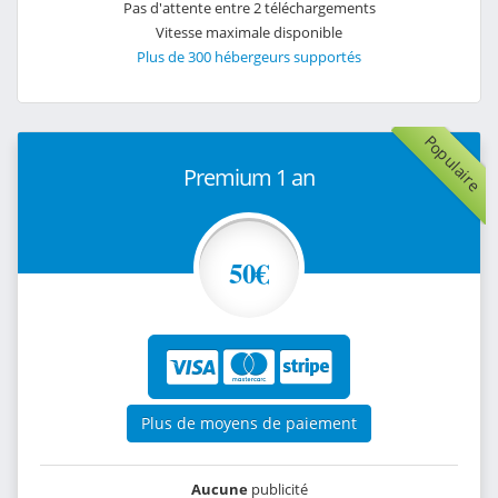
Pas d'attente entre 2 téléchargements
Vitesse maximale disponible
Plus de 300 hébergeurs supportés
Populaire
Premium 1 an
50€
Plus de moyens de paiement
Aucune
publicité