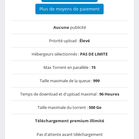
Plus de moyens de paiement
Aucune
publicité
Priorité upload :
Élevé
Hébergeurs sélectionnés :
PAS DE LIMITE
Max Torrent en parallèle :
15
Taille maximale de la queue :
999
Temps de download et d'upload maximal :
96 Heures
Taille maximale du torrent :
500 Go
Téléchargement premium illimité
Pas d'attente avant téléchargement