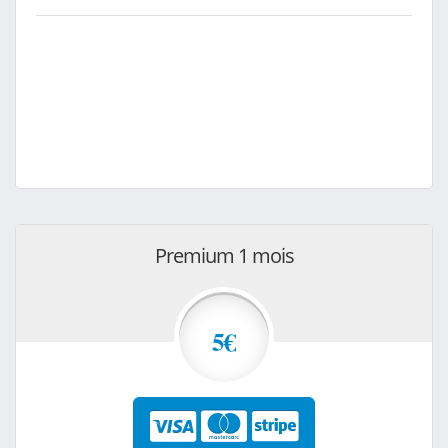
Premium 1 mois
5€