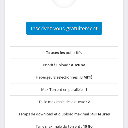
Inscrivez-vous gratuitement
Toutes les
publicités
Priorité upload :
Aucune
Hébergeurs sélectionnés :
LIMITÉ
Max Torrent en parallèle :
1
Taille maximale de la queue :
2
Temps de download et d'upload maximal :
48 Heures
Taille maximale du torrent :
10 Go