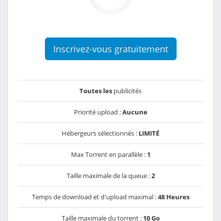
Inscrivez-vous gratuitement
Toutes les
publicités
Priorité upload :
Aucune
Hébergeurs sélectionnés :
LIMITÉ
Max Torrent en parallèle :
1
Taille maximale de la queue :
2
Temps de download et d'upload maximal :
48 Heures
Taille maximale du torrent :
10 Go