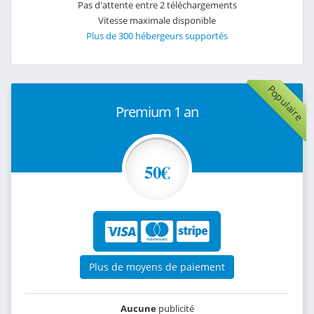
Pas d'attente entre 2 téléchargements
Vitesse maximale disponible
Plus de 300 hébergeurs supportés
Populaire
Premium 1 an
50€
Plus de moyens de paiement
Aucune
publicité