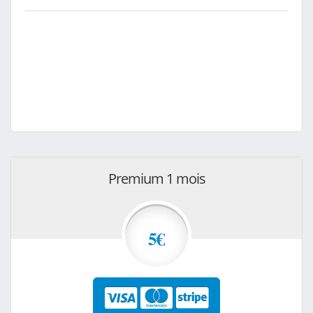
Premium 1 mois
5€