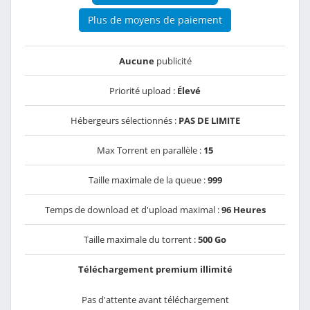
Plus de moyens de paiement
Aucune
publicité
Priorité upload :
Élevé
Hébergeurs sélectionnés :
PAS DE LIMITE
Max Torrent en parallèle :
15
Taille maximale de la queue :
999
Temps de download et d'upload maximal :
96 Heures
Taille maximale du torrent :
500 Go
Téléchargement premium illimité
Pas d'attente avant téléchargement