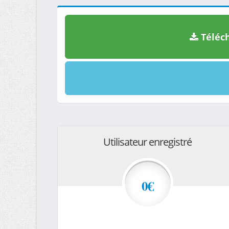
Téléch
Utilisateur enregistré
0€