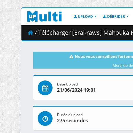
UPLOAD
DÉBRIDER
/ Télécharger [Erai-raws] Mahouka Koukou no Re
Nous vous conseillons forteme
Merci de dé
Date Upload
21/06/2024 19:01
Durée d'upload
275 secondes