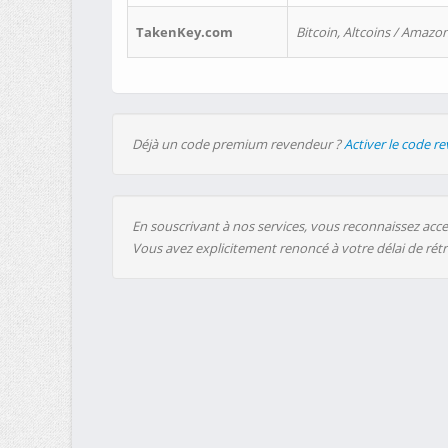
TakenKey.com
Bitcoin, Altcoins / Amazon
Déjà un code premium revendeur ?
Activer le code r
En souscrivant à nos services, vous reconnaissez accep
Vous avez explicitement renoncé à votre délai de rét