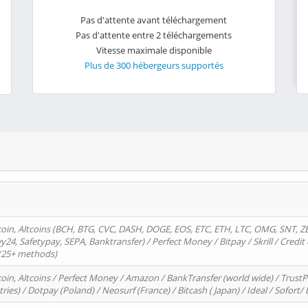
Pas d'attente avant téléchargement
Pas d'attente entre 2 téléchargements
Vitesse maximale disponible
Plus de 300 hébergeurs supportés
oin, Altcoins (BCH, BTG, CVC, DASH, DOGE, EOS, ETC, ETH, LTC, OMG, SNT, Z
4, Safetypay, SEPA, Banktransfer) / Perfect Money / Bitpay / Skrill / Credit 
 (25+ methods)
oin, Altcoins / Perfect Money / Amazon / BankTransfer (world wide) / Trus
tries) / Dotpay (Poland) / Neosurf (France) / Bitcash ( Japan) / Ideal / Sofort