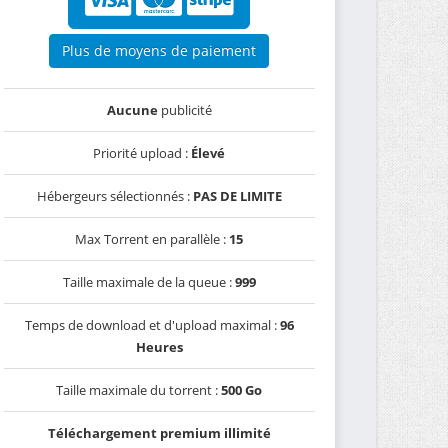
Plus de moyens de paiement
Aucune
publicité
Priorité upload :
Élevé
Hébergeurs sélectionnés :
PAS DE LIMITE
Max Torrent en parallèle :
15
Taille maximale de la queue :
999
Temps de download et d'upload maximal :
96
Heures
Taille maximale du torrent :
500 Go
Téléchargement premium illimité