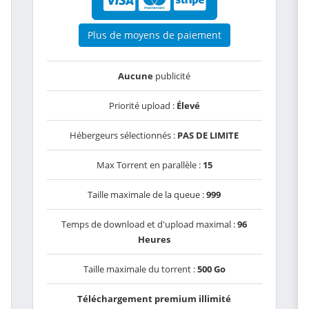
Plus de moyens de paiement
Aucune
publicité
Priorité upload :
Élevé
Hébergeurs sélectionnés :
PAS DE LIMITE
Max Torrent en parallèle :
15
Taille maximale de la queue :
999
Temps de download et d'upload maximal :
96
Heures
Taille maximale du torrent :
500 Go
Téléchargement premium illimité