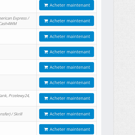
Acheter maintenant
erican Express /
Acheter maintenant
/ Cash4WM
Acheter maintenant
Acheter maintenant
Acheter maintenant
Acheter maintenant
ank, Przelewy24,
Acheter maintenant
Acheter maintenant
er) / Skrill
Acheter maintenant