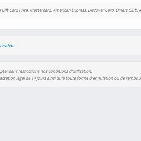
 Gift Card (Visa, Mastercard, American Express, Discover Card, Diners Club, J
evendeur
ter sans restrictions nos conditions d'utilisation.
ractation légal de 14 jours ainsi qu'à toute forme d'annulation ou de rembo