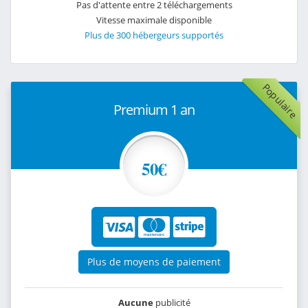
Pas d'attente entre 2 téléchargements
Vitesse maximale disponible
Plus de 300 hébergeurs supportés
Populaire
Premium 1 an
50€
Plus de moyens de paiement
Aucune
publicité