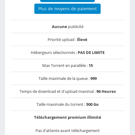
Plus de moyens de paiement
Aucune
publicité
Priorité upload :
Élevé
Hébergeurs sélectionnés :
PAS DE LIMITE
Max Torrent en parallèle :
15
Taille maximale de la queue :
999
Temps de download et d'upload maximal :
96 Heures
Taille maximale du torrent :
500 Go
Téléchargement premium illimité
Pas d'attente avant téléchargement