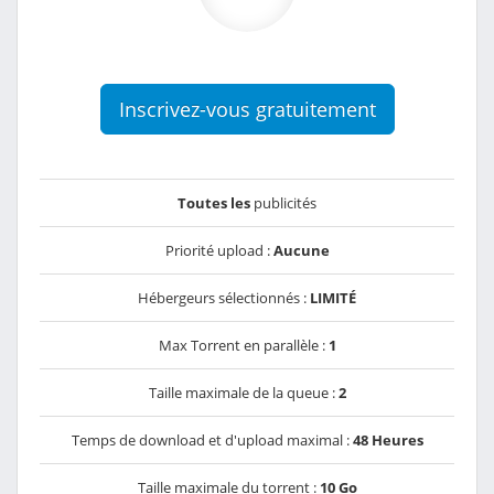
Inscrivez-vous gratuitement
Toutes les
publicités
Priorité upload :
Aucune
Hébergeurs sélectionnés :
LIMITÉ
Max Torrent en parallèle :
1
Taille maximale de la queue :
2
Temps de download et d'upload maximal :
48 Heures
Taille maximale du torrent :
10 Go