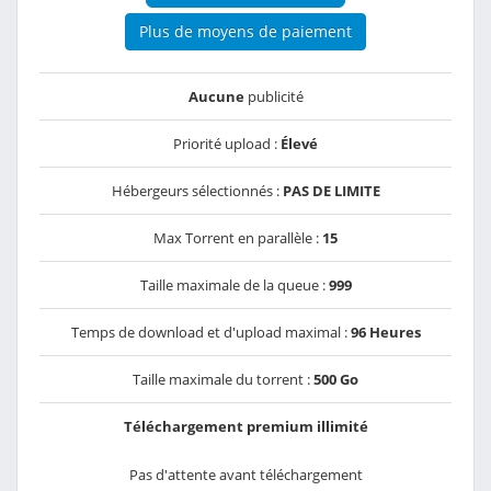
Plus de moyens de paiement
Aucune
publicité
Priorité upload :
Élevé
Hébergeurs sélectionnés :
PAS DE LIMITE
Max Torrent en parallèle :
15
Taille maximale de la queue :
999
Temps de download et d'upload maximal :
96 Heures
Taille maximale du torrent :
500 Go
Téléchargement premium illimité
Pas d'attente avant téléchargement