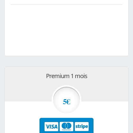
Premium 1 mois
5€