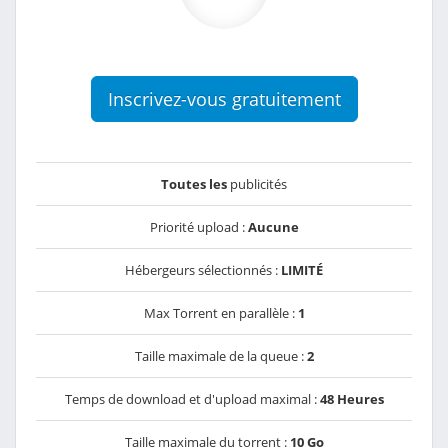
Inscrivez-vous gratuitement
Toutes les
publicités
Priorité upload :
Aucune
Hébergeurs sélectionnés :
LIMITÉ
Max Torrent en parallèle :
1
Taille maximale de la queue :
2
Temps de download et d'upload maximal :
48 Heures
Taille maximale du torrent :
10 Go