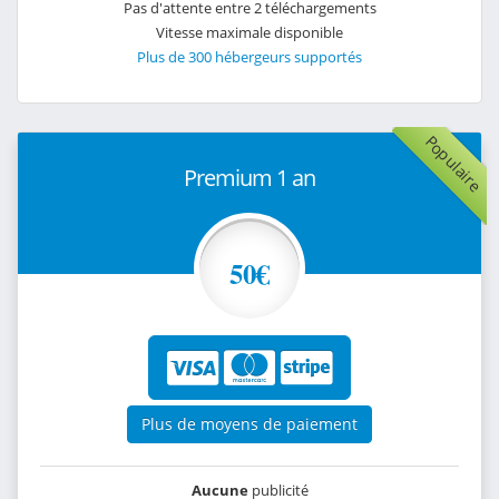
Pas d'attente entre 2 téléchargements
Vitesse maximale disponible
Plus de 300 hébergeurs supportés
Populaire
Premium 1 an
50€
Plus de moyens de paiement
Aucune
publicité