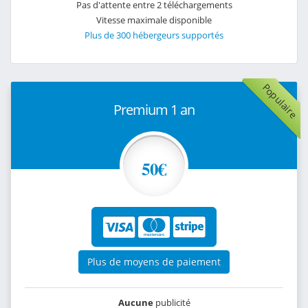
Pas d'attente entre 2 téléchargements
Vitesse maximale disponible
Plus de 300 hébergeurs supportés
Populaire
Premium 1 an
50€
Plus de moyens de paiement
Aucune
publicité