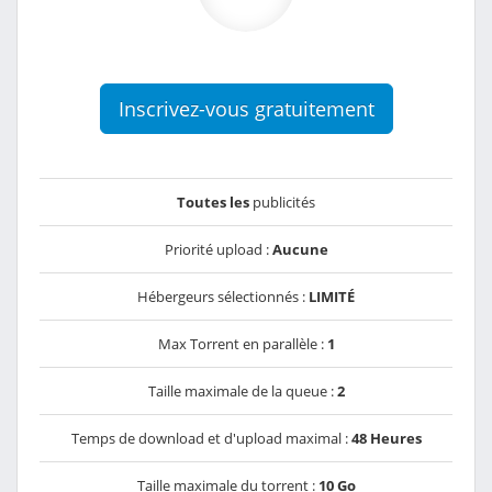
Inscrivez-vous gratuitement
Toutes les
publicités
Priorité upload :
Aucune
Hébergeurs sélectionnés :
LIMITÉ
Max Torrent en parallèle :
1
Taille maximale de la queue :
2
Temps de download et d'upload maximal :
48 Heures
Taille maximale du torrent :
10 Go