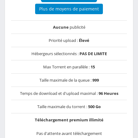
Plus de moyens de paiement
Aucune
publicité
Priorité upload :
Élevé
Hébergeurs sélectionnés :
PAS DE LIMITE
Max Torrent en parallèle :
15
Taille maximale de la queue :
999
Temps de download et d'upload maximal :
96 Heures
Taille maximale du torrent :
500 Go
Téléchargement premium illimité
Pas d'attente avant téléchargement