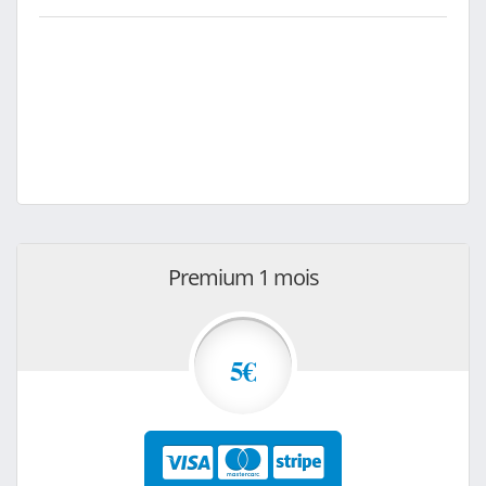
Premium 1 mois
5€