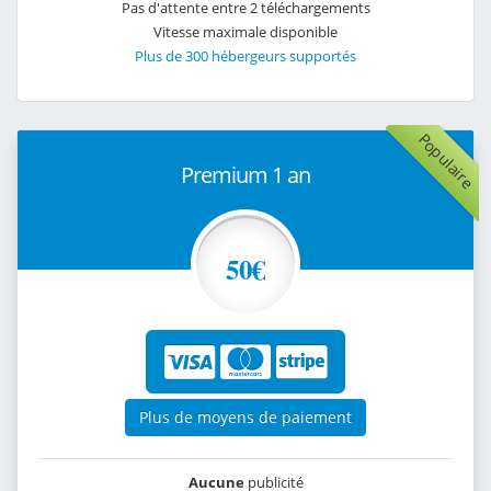
Pas d'attente entre 2 téléchargements
Vitesse maximale disponible
Plus de 300 hébergeurs supportés
Populaire
Premium 1 an
50€
Plus de moyens de paiement
Aucune
publicité