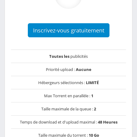
Inscrivez-vous gratuitement
Toutes les
publicités
Priorité upload :
Aucune
Hébergeurs sélectionnés :
LIMITÉ
Max Torrent en parallèle :
1
Taille maximale de la queue :
2
Temps de download et d'upload maximal :
48 Heures
Taille maximale du torrent :
10 Go