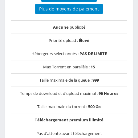
Plus de moyens de paiement
Aucune
publicité
Priorité upload :
Élevé
Hébergeurs sélectionnés :
PAS DE LIMITE
Max Torrent en parallèle :
15
Taille maximale de la queue :
999
Temps de download et d'upload maximal :
96 Heures
Taille maximale du torrent :
500 Go
Téléchargement premium illimité
Pas d'attente avant téléchargement