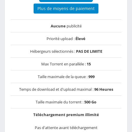
Plus de moyens de paiement
Aucune
publicité
Priorité upload :
Élevé
Hébergeurs sélectionnés :
PAS DE LIMITE
Max Torrent en parallèle :
15
Taille maximale de la queue :
999
Temps de download et d'upload maximal :
96 Heures
Taille maximale du torrent :
500 Go
Téléchargement premium illimité
Pas d'attente avant téléchargement