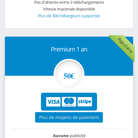
Pas d'attente entre 2 téléchargements
Vitesse maximale disponible
Plus de 300 hébergeurs supportés
Populaire
Premium 1 an
50€
Plus de moyens de paiement
Aucune
publicité