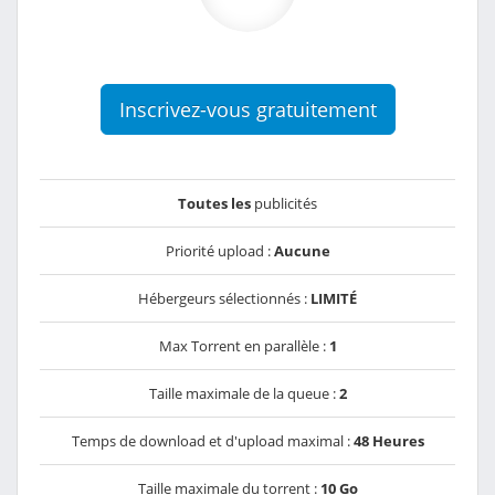
Inscrivez-vous gratuitement
Toutes les
publicités
Priorité upload :
Aucune
Hébergeurs sélectionnés :
LIMITÉ
Max Torrent en parallèle :
1
Taille maximale de la queue :
2
Temps de download et d'upload maximal :
48 Heures
Taille maximale du torrent :
10 Go