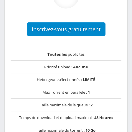
Inscrivez-vous gratuitement
Toutes les
publicités
Priorité upload :
Aucune
Hébergeurs sélectionnés :
LIMITÉ
Max Torrent en parallèle :
1
Taille maximale de la queue :
2
Temps de download et d'upload maximal :
48 Heures
Taille maximale du torrent :
10 Go