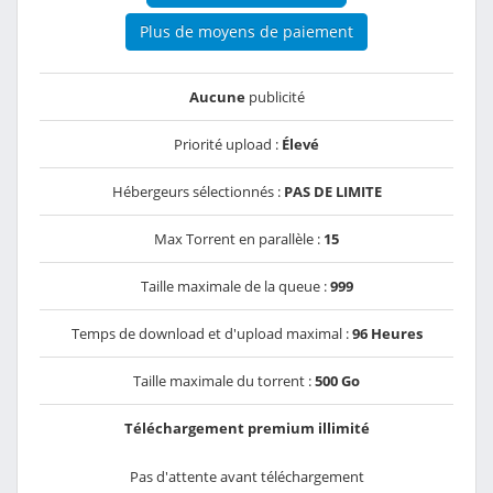
Plus de moyens de paiement
Aucune
publicité
Priorité upload :
Élevé
Hébergeurs sélectionnés :
PAS DE LIMITE
Max Torrent en parallèle :
15
Taille maximale de la queue :
999
Temps de download et d'upload maximal :
96 Heures
Taille maximale du torrent :
500 Go
Téléchargement premium illimité
Pas d'attente avant téléchargement