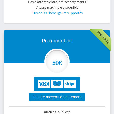
Pas d'attente entre 2 téléchargements
Vitesse maximale disponible
Plus de 300 hébergeurs supportés
Populaire
Premium 1 an
50€
Plus de moyens de paiement
Aucune
publicité