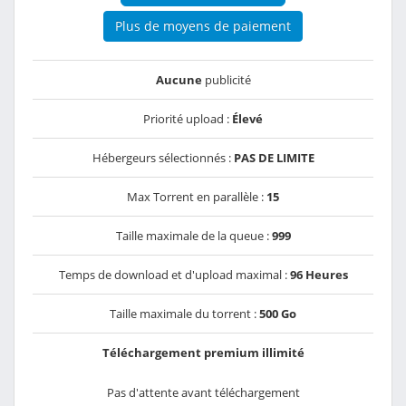
Plus de moyens de paiement
Aucune
publicité
Priorité upload :
Élevé
Hébergeurs sélectionnés :
PAS DE LIMITE
Max Torrent en parallèle :
15
Taille maximale de la queue :
999
Temps de download et d'upload maximal :
96 Heures
Taille maximale du torrent :
500 Go
Téléchargement premium illimité
Pas d'attente avant téléchargement