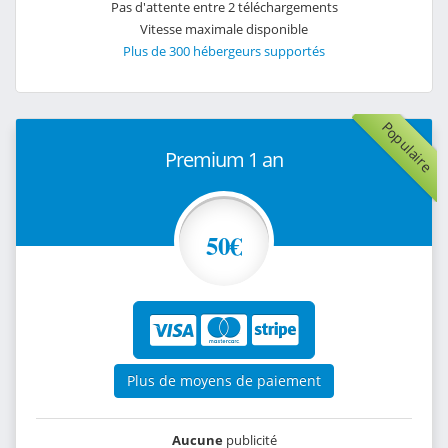
Pas d'attente entre 2 téléchargements
Vitesse maximale disponible
Plus de 300 hébergeurs supportés
Populaire
Premium 1 an
50€
Plus de moyens de paiement
Aucune
publicité