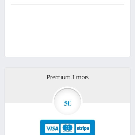
Premium 1 mois
5€