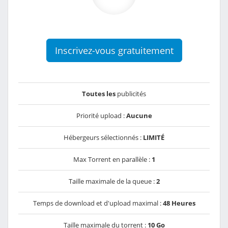
Inscrivez-vous gratuitement
Toutes les
publicités
Priorité upload :
Aucune
Hébergeurs sélectionnés :
LIMITÉ
Max Torrent en parallèle :
1
Taille maximale de la queue :
2
Temps de download et d'upload maximal :
48 Heures
Taille maximale du torrent :
10 Go