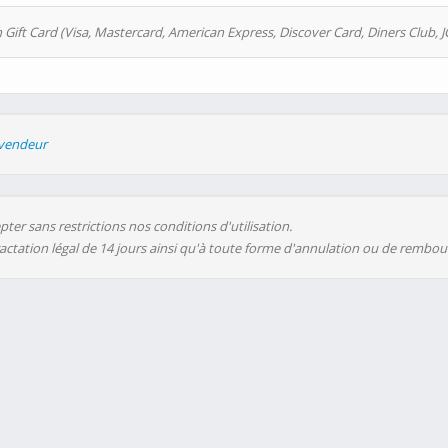
 Gift Card (Visa, Mastercard, American Express, Discover Card, Diners Club, J
evendeur
ter sans restrictions nos conditions d'utilisation.
ractation légal de 14 jours ainsi qu'à toute forme d'annulation ou de rembo