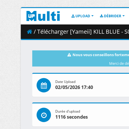
UPLOAD
DÉBRIDER
/ Télécharger [Yameii] KILL BLUE - S01E03 [E
Nous vous conseillons forteme
Merci de dé
Date Upload
02/05/2026 17:40
Durée d'upload
1116 secondes