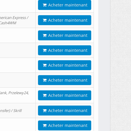
Acheter maintenant
erican Express /
Acheter maintenant
/ Cash4WM
Acheter maintenant
Acheter maintenant
Acheter maintenant
Acheter maintenant
ank, Przelewy24,
Acheter maintenant
Acheter maintenant
er) / Skrill
Acheter maintenant