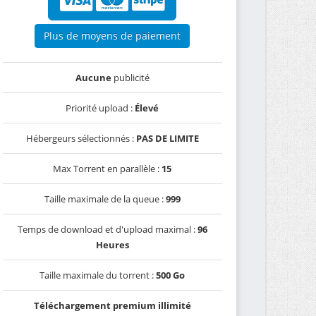
Plus de moyens de paiement
Aucune
publicité
Priorité upload :
Élevé
Hébergeurs sélectionnés :
PAS DE LIMITE
Max Torrent en parallèle :
15
Taille maximale de la queue :
999
Temps de download et d'upload maximal :
96
Heures
Taille maximale du torrent :
500 Go
Téléchargement premium illimité