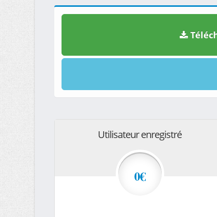
Téléch
Utilisateur enregistré
0€