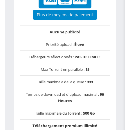
Plus de moyens de paiement
Aucune
publicité
Priorité upload :
Élevé
Hébergeurs sélectionnés :
PAS DE LIMITE
Max Torrent en parallèle :
15
Taille maximale de la queue :
999
Temps de download et d'upload maximal :
96
Heures
Taille maximale du torrent :
500 Go
Téléchargement premium illimité