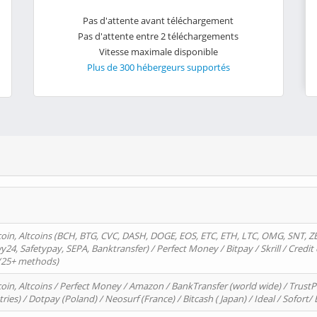
Pas d'attente avant téléchargement
Pas d'attente entre 2 téléchargements
Vitesse maximale disponible
Plus de 300 hébergeurs supportés
oin, Altcoins (BCH, BTG, CVC, DASH, DOGE, EOS, ETC, ETH, LTC, OMG, SNT, Z
4, Safetypay, SEPA, Banktransfer) / Perfect Money / Bitpay / Skrill / Credit 
 (25+ methods)
oin, Altcoins / Perfect Money / Amazon / BankTransfer (world wide) / Trus
tries) / Dotpay (Poland) / Neosurf (France) / Bitcash ( Japan) / Ideal / Sofort