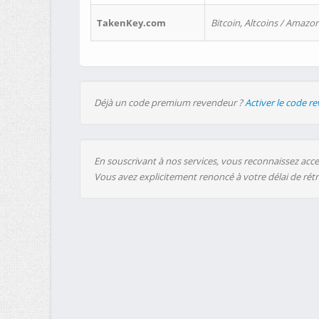
TakenKey.com
Bitcoin, Altcoins / Amazon
Déjà un code premium revendeur ?
Activer le code r
En souscrivant à nos services, vous reconnaissez accep
Vous avez explicitement renoncé à votre délai de rét