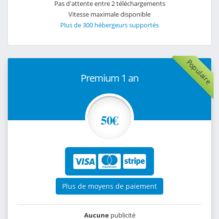
Pas d'attente entre 2 téléchargements
Vitesse maximale disponible
Plus de 300 hébergeurs supportés
Populaire
Premium 1 an
50€
Plus de moyens de paiement
Aucune
publicité