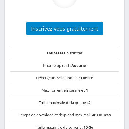
Inscrivez-vous gratuitement
Toutes les
publicités
Priorité upload :
Aucune
Hébergeurs sélectionnés :
LIMITÉ
Max Torrent en parallèle :
1
Taille maximale de la queue :
2
Temps de download et d'upload maximal :
48 Heures
Taille maximale du torrent :
10 Go