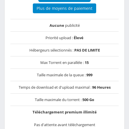
Plus de moyens de paiement
Aucune
publicité
Priorité upload :
Élevé
Hébergeurs sélectionnés :
PAS DE LIMITE
Max Torrent en parallèle :
15
Taille maximale de la queue :
999
Temps de download et d'upload maximal :
96 Heures
Taille maximale du torrent :
500 Go
Téléchargement premium illimité
Pas d'attente avant téléchargement