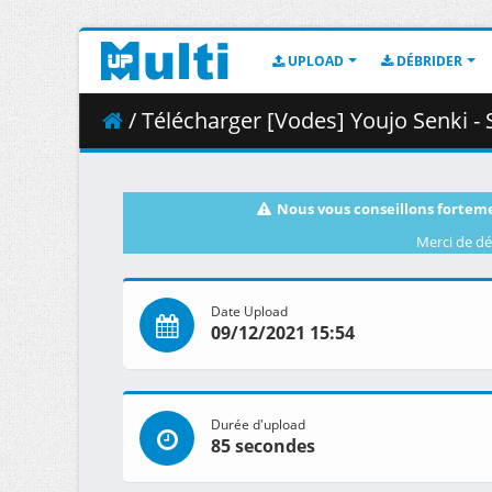
UPLOAD
DÉBRIDER
/ Télécharger [Vodes] Youjo Senki -
Nous vous conseillons forteme
Merci de dé
Date Upload
09/12/2021 15:54
Durée d'upload
85 secondes