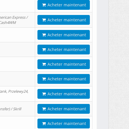
Acheter maintenant
erican Express /
Acheter maintenant
/ Cash4WM
Acheter maintenant
Acheter maintenant
Acheter maintenant
Acheter maintenant
ank, Przelewy24,
Acheter maintenant
Acheter maintenant
er) / Skrill
Acheter maintenant