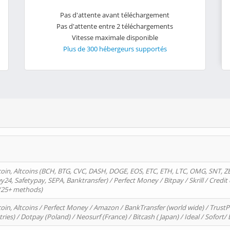
Pas d'attente avant téléchargement
Pas d'attente entre 2 téléchargements
Vitesse maximale disponible
Plus de 300 hébergeurs supportés
oin, Altcoins (BCH, BTG, CVC, DASH, DOGE, EOS, ETC, ETH, LTC, OMG, SNT, Z
4, Safetypay, SEPA, Banktransfer) / Perfect Money / Bitpay / Skrill / Credit 
 (25+ methods)
oin, Altcoins / Perfect Money / Amazon / BankTransfer (world wide) / Trus
tries) / Dotpay (Poland) / Neosurf (France) / Bitcash ( Japan) / Ideal / Sofort