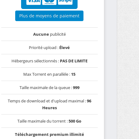
Plus de moyens de paiement
Aucune
publicité
Priorité upload :
Élevé
Hébergeurs sélectionnés :
PAS DE LIMITE
Max Torrent en parallèle :
15
Taille maximale de la queue :
999
Temps de download et d'upload maximal :
96
Heures
Taille maximale du torrent :
500 Go
Téléchargement premium illimité