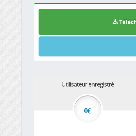
Téléch
Utilisateur enregistré
0€