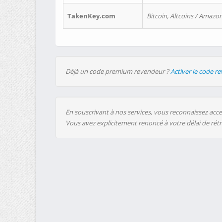
TakenKey.com
Bitcoin, Altcoins / Amazon
Déjà un code premium revendeur ?
Activer le code r
En souscrivant à nos services, vous reconnaissez accep
Vous avez explicitement renoncé à votre délai de rét