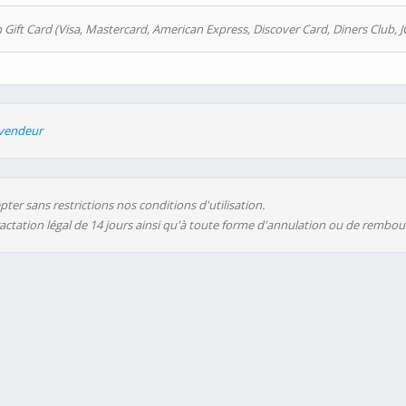
 Gift Card (Visa, Mastercard, American Express, Discover Card, Diners Club, J
evendeur
ter sans restrictions nos conditions d'utilisation.
ractation légal de 14 jours ainsi qu'à toute forme d'annulation ou de rembo