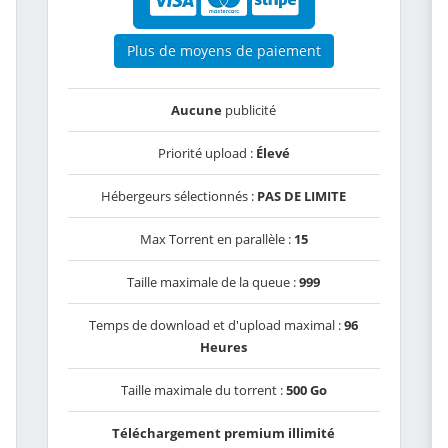
Plus de moyens de paiement
Aucune
publicité
Priorité upload :
Élevé
Hébergeurs sélectionnés :
PAS DE LIMITE
Max Torrent en parallèle :
15
Taille maximale de la queue :
999
Temps de download et d'upload maximal :
96
Heures
Taille maximale du torrent :
500 Go
Téléchargement premium illimité