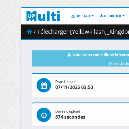
UPLOAD
DÉBRIDER
/ Télécharger [Yellow-Flash]_Kingdom_S5
Nous vous conseillons forteme
Merci de dé
Date Upload
07/11/2025 03:50
Durée d'upload
874 secondes