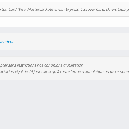
 Gift Card (Visa, Mastercard, American Express, Discover Card, Diners Club, J
evendeur
ter sans restrictions nos conditions d'utilisation.
ractation légal de 14 jours ainsi qu'à toute forme d'annulation ou de rembo