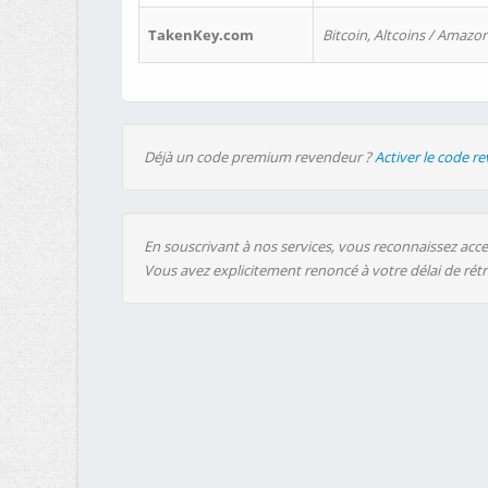
TakenKey.com
Bitcoin, Altcoins / Amazon
Déjà un code premium revendeur ?
Activer le code r
En souscrivant à nos services, vous reconnaissez accep
Vous avez explicitement renoncé à votre délai de rét