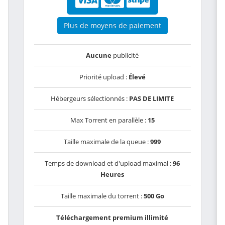
Plus de moyens de paiement
Aucune
publicité
Priorité upload :
Élevé
Hébergeurs sélectionnés :
PAS DE LIMITE
Max Torrent en parallèle :
15
Taille maximale de la queue :
999
Temps de download et d'upload maximal :
96
Heures
Taille maximale du torrent :
500 Go
Téléchargement premium illimité