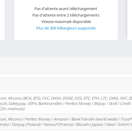
Pas d'attente avant téléchargement
Pas d'attente entre 2 téléchargements
Vitesse maximale disponible
Plus de 300 hébergeurs supportés
oin, Altcoins (BCH, BTG, CVC, DASH, DOGE, EOS, ETC, ETH, LTC, OMG, SNT, Z
4, Safetypay, SEPA, Banktransfer) / Perfect Money / Bitpay / Skrill / Credit 
 (25+ methods)
oin, Altcoins / Perfect Money / Amazon / BankTransfer (world wide) / Trus
tries) / Dotpay (Poland) / Neosurf (France) / Bitcash ( Japan) / Ideal / Sofort