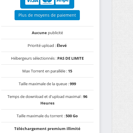
Plus de moyens de paiement
Aucune
publicité
Priorité upload :
Élevé
Hébergeurs sélectionnés :
PAS DE LIMITE
Max Torrent en parallèle :
15
Taille maximale de la queue :
999
Temps de download et d'upload maximal :
96
Heures
Taille maximale du torrent :
500 Go
Téléchargement premium illimité