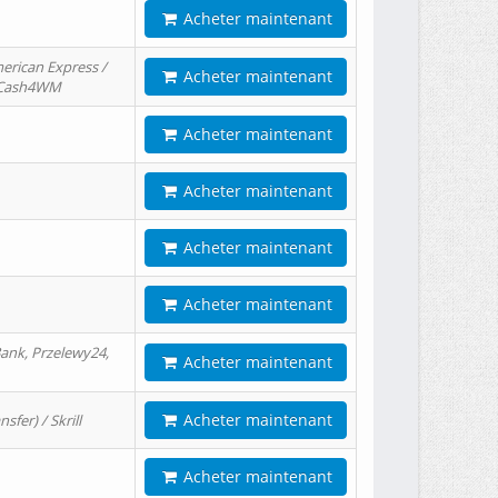
Acheter maintenant
erican Express /
Acheter maintenant
/ Cash4WM
Acheter maintenant
Acheter maintenant
Acheter maintenant
Acheter maintenant
ank, Przelewy24,
Acheter maintenant
Acheter maintenant
er) / Skrill
Acheter maintenant