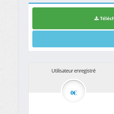
Téléch
Utilisateur enregistré
0€