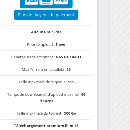
Plus de moyens de paiement
Aucune
publicité
Priorité upload :
Élevé
Hébergeurs sélectionnés :
PAS DE LIMITE
Max Torrent en parallèle :
15
Taille maximale de la queue :
999
Temps de download et d'upload maximal :
96
Heures
Taille maximale du torrent :
500 Go
Téléchargement premium illimité