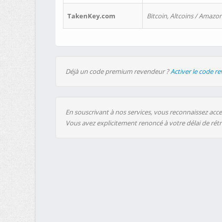
TakenKey.com
Bitcoin, Altcoins / Amazon
Déjà un code premium revendeur ?
Activer le code r
En souscrivant à nos services, vous reconnaissez accep
Vous avez explicitement renoncé à votre délai de rét