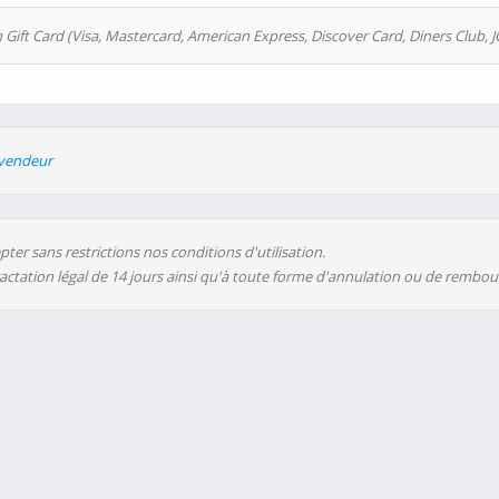
 Gift Card (Visa, Mastercard, American Express, Discover Card, Diners Club, J
evendeur
ter sans restrictions nos conditions d'utilisation.
ractation légal de 14 jours ainsi qu'à toute forme d'annulation ou de rembo