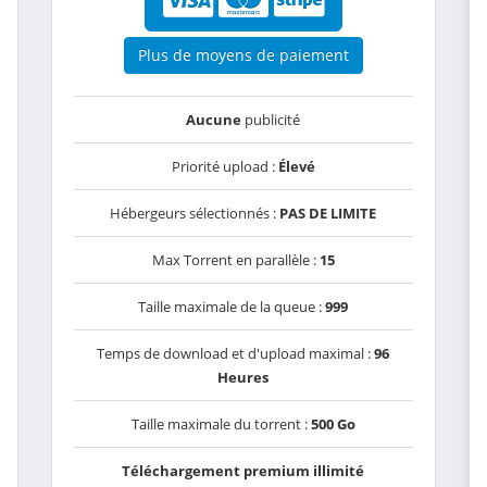
Plus de moyens de paiement
Aucune
publicité
Priorité upload :
Élevé
Hébergeurs sélectionnés :
PAS DE LIMITE
Max Torrent en parallèle :
15
Taille maximale de la queue :
999
Temps de download et d'upload maximal :
96
Heures
Taille maximale du torrent :
500 Go
Téléchargement premium illimité