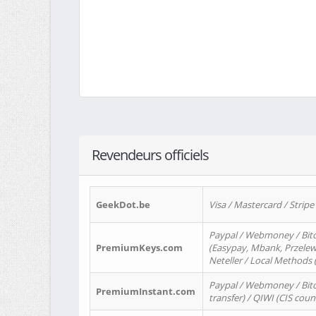
Revendeurs officiels
GeekDot.be
Visa / Mastercard / Stripe
Paypal / Webmoney / Bitc
PremiumKeys.com
(Easypay, Mbank, Przelewy2
Neteller / Local Methods
Paypal / Webmoney / Bitc
PremiumInstant.com
transfer) / QIWI (CIS coun