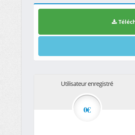
Téléch
Utilisateur enregistré
0€