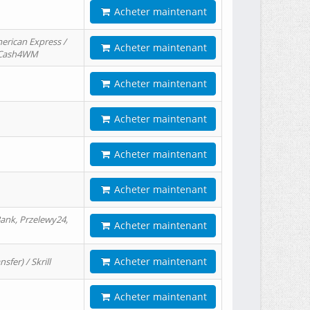
Acheter maintenant
erican Express /
Acheter maintenant
/ Cash4WM
Acheter maintenant
Acheter maintenant
Acheter maintenant
Acheter maintenant
ank, Przelewy24,
Acheter maintenant
Acheter maintenant
er) / Skrill
Acheter maintenant