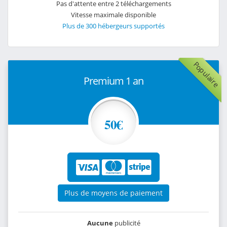
Pas d'attente entre 2 téléchargements
Vitesse maximale disponible
Plus de 300 hébergeurs supportés
Populaire
Premium 1 an
50€
Plus de moyens de paiement
Aucune
publicité