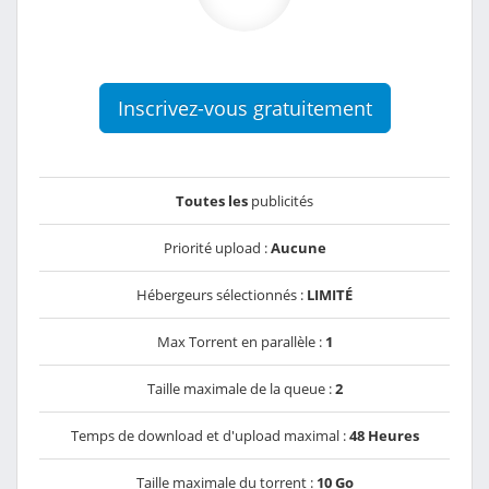
Inscrivez-vous gratuitement
Toutes les
publicités
Priorité upload :
Aucune
Hébergeurs sélectionnés :
LIMITÉ
Max Torrent en parallèle :
1
Taille maximale de la queue :
2
Temps de download et d'upload maximal :
48 Heures
Taille maximale du torrent :
10 Go