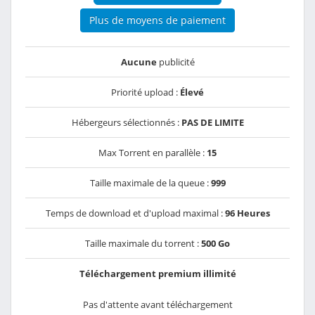
Plus de moyens de paiement
Aucune
publicité
Priorité upload :
Élevé
Hébergeurs sélectionnés :
PAS DE LIMITE
Max Torrent en parallèle :
15
Taille maximale de la queue :
999
Temps de download et d'upload maximal :
96 Heures
Taille maximale du torrent :
500 Go
Téléchargement premium illimité
Pas d'attente avant téléchargement