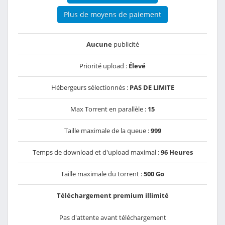
Plus de moyens de paiement
Aucune
publicité
Priorité upload :
Élevé
Hébergeurs sélectionnés :
PAS DE LIMITE
Max Torrent en parallèle :
15
Taille maximale de la queue :
999
Temps de download et d'upload maximal :
96 Heures
Taille maximale du torrent :
500 Go
Téléchargement premium illimité
Pas d'attente avant téléchargement