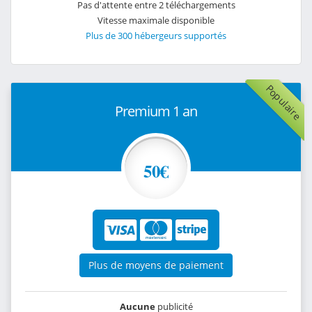
Pas d'attente entre 2 téléchargements
Vitesse maximale disponible
Plus de 300 hébergeurs supportés
Populaire
Premium 1 an
50€
Plus de moyens de paiement
Aucune
publicité