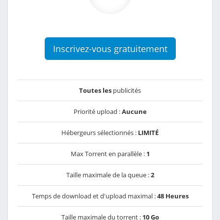
Inscrivez-vous gratuitement
Toutes les
publicités
Priorité upload :
Aucune
Hébergeurs sélectionnés :
LIMITÉ
Max Torrent en parallèle :
1
Taille maximale de la queue :
2
Temps de download et d'upload maximal :
48 Heures
Taille maximale du torrent :
10 Go