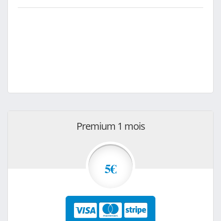
Premium 1 mois
5€