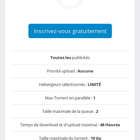
Inscrivez-vous gratuitement
Toutes les
publicités
Priorité upload :
Aucune
Hébergeurs sélectionnés :
LIMITÉ
Max Torrent en parallèle :
1
Taille maximale de la queue :
2
Temps de download et d'upload maximal :
48 Heures
Taille maximale du torrent :
10 Go