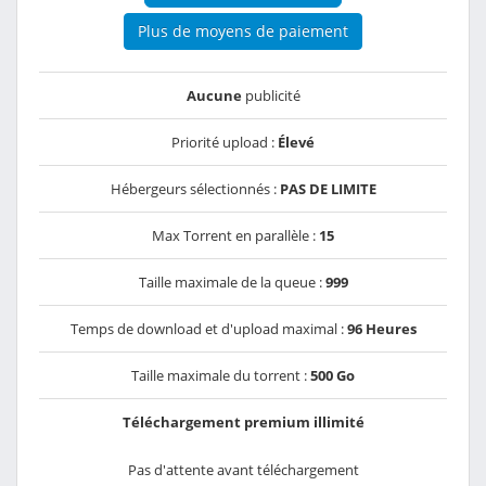
Plus de moyens de paiement
Aucune
publicité
Priorité upload :
Élevé
Hébergeurs sélectionnés :
PAS DE LIMITE
Max Torrent en parallèle :
15
Taille maximale de la queue :
999
Temps de download et d'upload maximal :
96 Heures
Taille maximale du torrent :
500 Go
Téléchargement premium illimité
Pas d'attente avant téléchargement