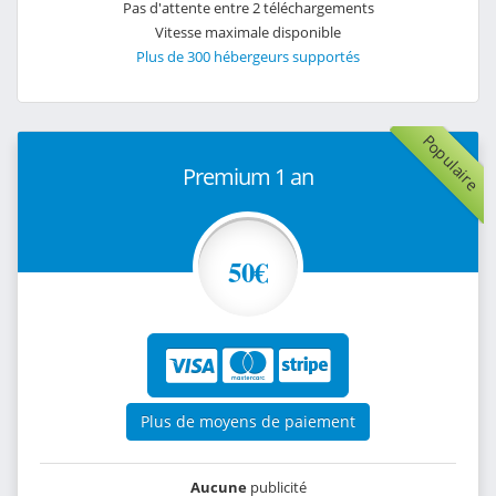
Pas d'attente entre 2 téléchargements
Vitesse maximale disponible
Plus de 300 hébergeurs supportés
Populaire
Premium 1 an
50€
Plus de moyens de paiement
Aucune
publicité