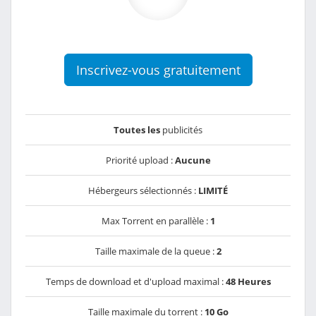
Inscrivez-vous gratuitement
Toutes les
publicités
Priorité upload :
Aucune
Hébergeurs sélectionnés :
LIMITÉ
Max Torrent en parallèle :
1
Taille maximale de la queue :
2
Temps de download et d'upload maximal :
48 Heures
Taille maximale du torrent :
10 Go