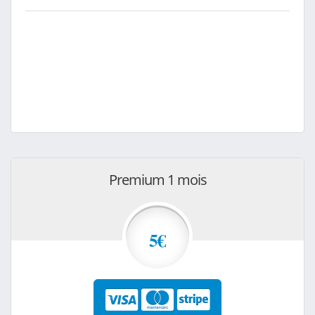
Premium 1 mois
5€