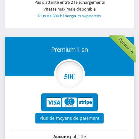
Pas d'attente entre 2 téléchargements
Vitesse maximale disponible
Plus de 300 hébergeurs supportés
Populaire
Premium 1 an
50€
Plus de moyens de paiement
Aucune
publicité