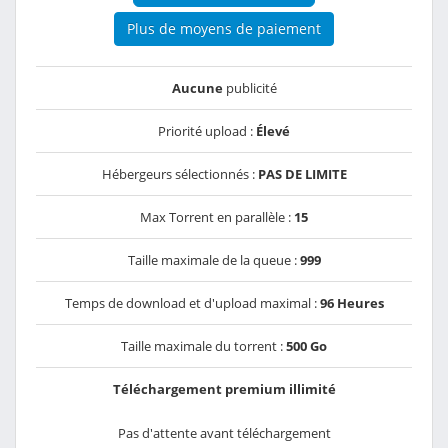
Plus de moyens de paiement
Aucune
publicité
Priorité upload :
Élevé
Hébergeurs sélectionnés :
PAS DE LIMITE
Max Torrent en parallèle :
15
Taille maximale de la queue :
999
Temps de download et d'upload maximal :
96 Heures
Taille maximale du torrent :
500 Go
Téléchargement premium illimité
Pas d'attente avant téléchargement