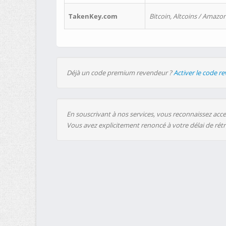
TakenKey.com
Bitcoin, Altcoins / Amazon
Déjà un code premium revendeur ?
Activer le code r
En souscrivant à nos services, vous reconnaissez accep
Vous avez explicitement renoncé à votre délai de rét