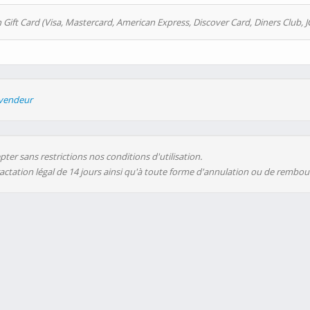
 Gift Card (Visa, Mastercard, American Express, Discover Card, Diners Club, J
evendeur
ter sans restrictions nos conditions d'utilisation.
ractation légal de 14 jours ainsi qu'à toute forme d'annulation ou de rembo