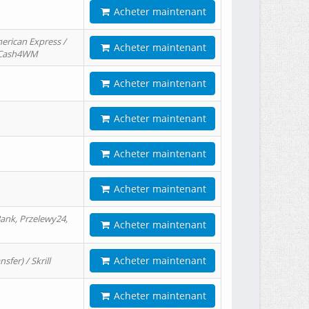
Acheter maintenant
erican Express /
Acheter maintenant
/ Cash4WM
Acheter maintenant
Acheter maintenant
Acheter maintenant
Acheter maintenant
ank, Przelewy24,
Acheter maintenant
Acheter maintenant
er) / Skrill
Acheter maintenant