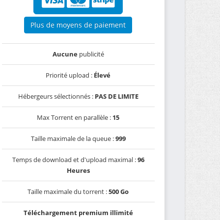
Plus de moyens de paiement
Aucune
publicité
Priorité upload :
Élevé
Hébergeurs sélectionnés :
PAS DE LIMITE
Max Torrent en parallèle :
15
Taille maximale de la queue :
999
Temps de download et d'upload maximal :
96
Heures
Taille maximale du torrent :
500 Go
Téléchargement premium illimité