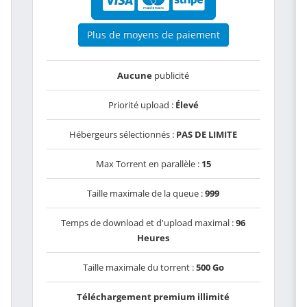
Plus de moyens de paiement
Aucune
publicité
Priorité upload :
Élevé
Hébergeurs sélectionnés :
PAS DE LIMITE
Max Torrent en parallèle :
15
Taille maximale de la queue :
999
Temps de download et d'upload maximal :
96
Heures
Taille maximale du torrent :
500 Go
Téléchargement premium illimité