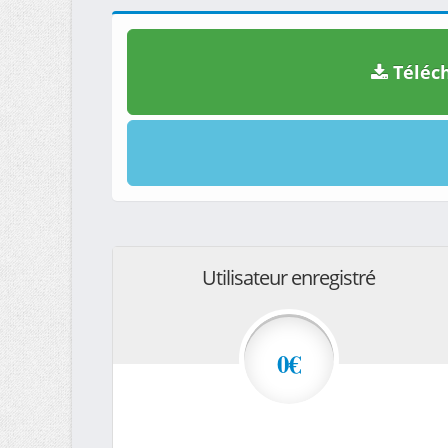
Téléch
Utilisateur enregistré
0€