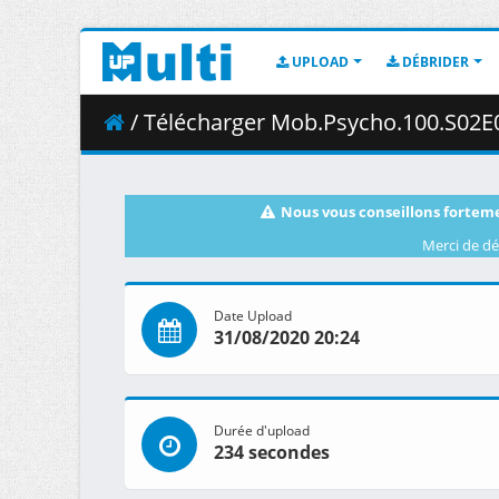
UPLOAD
DÉBRIDER
/ Télécharger Mob.Psycho.100.S02E05.1080p
Nous vous conseillons forteme
Merci de dé
Date Upload
31/08/2020 20:24
Durée d'upload
234 secondes