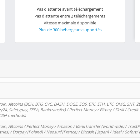
Pas d'attente avant téléchargement
Pas d'attente entre 2 téléchargements
Vitesse maximale disponible
Plus de 300 hébergeurs supportés
oin, Altcoins (BCH, BTG, CVC, DASH, DOGE, EOS, ETC, ETH, LTC, OMG, SNT, Z
4, Safetypay, SEPA, Banktransfer) / Perfect Money / Bitpay / Skrill / Credit 
 (25+ methods)
oin, Altcoins / Perfect Money / Amazon / BankTransfer (world wide) / Trus
tries) / Dotpay (Poland) / Neosurf (France) / Bitcash ( Japan) / Ideal / Sofort