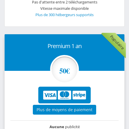
Pas d'attente entre 2 téléchargements
Vitesse maximale disponible
Plus de 300 hébergeurs supportés
Populaire
Premium 1 an
50€
Plus de moyens de paiement
Aucune
publicité