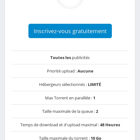
Inscrivez-vous gratuitement
Toutes les
publicités
Priorité upload :
Aucune
Hébergeurs sélectionnés :
LIMITÉ
Max Torrent en parallèle :
1
Taille maximale de la queue :
2
Temps de download et d'upload maximal :
48 Heures
Taille maximale du torrent :
10 Go