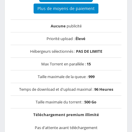
Plus de moyens de paiement
Aucune
publicité
Priorité upload :
Élevé
Hébergeurs sélectionnés :
PAS DE LIMITE
Max Torrent en parallèle :
15
Taille maximale de la queue :
999
Temps de download et d'upload maximal :
96 Heures
Taille maximale du torrent :
500 Go
Téléchargement premium illimité
Pas d'attente avant téléchargement