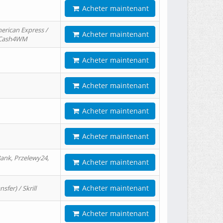
Acheter maintenant
erican Express /
Acheter maintenant
/ Cash4WM
Acheter maintenant
Acheter maintenant
Acheter maintenant
Acheter maintenant
ank, Przelewy24,
Acheter maintenant
Acheter maintenant
er) / Skrill
Acheter maintenant