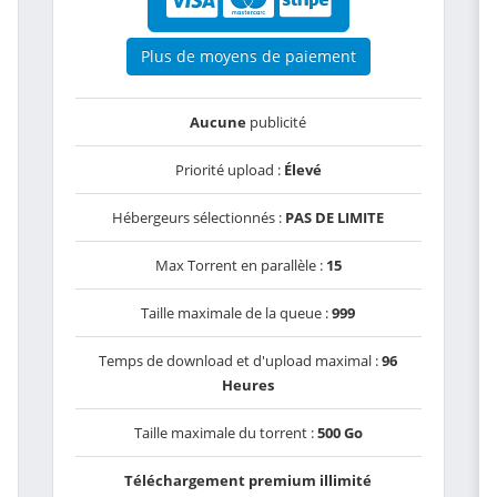
Plus de moyens de paiement
Aucune
publicité
Priorité upload :
Élevé
Hébergeurs sélectionnés :
PAS DE LIMITE
Max Torrent en parallèle :
15
Taille maximale de la queue :
999
Temps de download et d'upload maximal :
96
Heures
Taille maximale du torrent :
500 Go
Téléchargement premium illimité