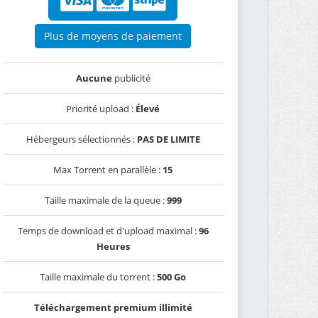
Plus de moyens de paiement
Aucune
publicité
Priorité upload :
Élevé
Hébergeurs sélectionnés :
PAS DE LIMITE
Max Torrent en parallèle :
15
Taille maximale de la queue :
999
Temps de download et d'upload maximal :
96
Heures
Taille maximale du torrent :
500 Go
Téléchargement premium illimité