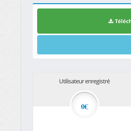
Téléch
Utilisateur enregistré
0€