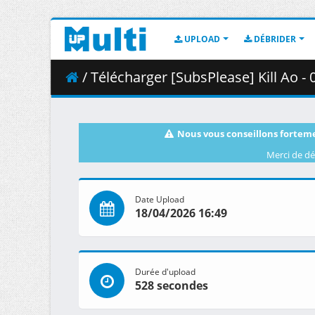
UPLOAD
DÉBRIDER
/ Télécharger [SubsPlease] Kill Ao -
Nous vous conseillons forteme
Merci de dé
Date Upload
18/04/2026 16:49
Durée d'upload
528 secondes