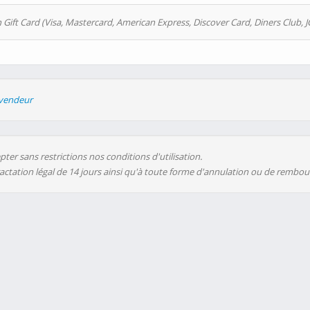
 Gift Card (Visa, Mastercard, American Express, Discover Card, Diners Club, J
evendeur
ter sans restrictions nos conditions d'utilisation.
ractation légal de 14 jours ainsi qu'à toute forme d'annulation ou de rembo