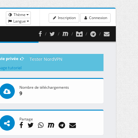
Thème
Inscription
Connexion
Langue
vie privée
Tester NordVPN
page tutoriel
Nombre de téléchargements
9
Partage