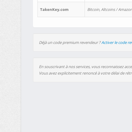
TakenKey.com
Bitcoin, Altcoins / Amazon
Déjà un code premium revendeur ?
Activer le code r
En souscrivant à nos services, vous reconnaissez accep
Vous avez explicitement renoncé à votre délai de rét