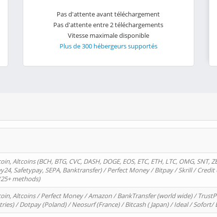
Pas d'attente avant téléchargement
Pas d'attente entre 2 téléchargements
Vitesse maximale disponible
Plus de 300 hébergeurs supportés
oin, Altcoins (BCH, BTG, CVC, DASH, DOGE, EOS, ETC, ETH, LTC, OMG, SNT, Z
4, Safetypay, SEPA, Banktransfer) / Perfect Money / Bitpay / Skrill / Credit 
 (25+ methods)
oin, Altcoins / Perfect Money / Amazon / BankTransfer (world wide) / Trus
tries) / Dotpay (Poland) / Neosurf (France) / Bitcash ( Japan) / Ideal / Sofort