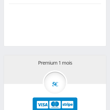
Premium 1 mois
5€