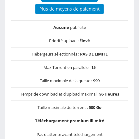
Plus de moyens de paiement
Aucune
publicité
Priorité upload :
Élevé
Hébergeurs sélectionnés :
PAS DE LIMITE
Max Torrent en parallèle :
15
Taille maximale de la queue :
999
Temps de download et d'upload maximal :
96 Heures
Taille maximale du torrent :
500 Go
Téléchargement premium illimité
Pas d'attente avant téléchargement