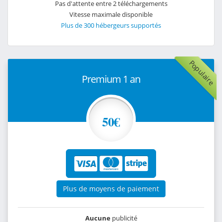
Pas d'attente entre 2 téléchargements
Vitesse maximale disponible
Plus de 300 hébergeurs supportés
Populaire
Premium 1 an
50€
Plus de moyens de paiement
Aucune
publicité