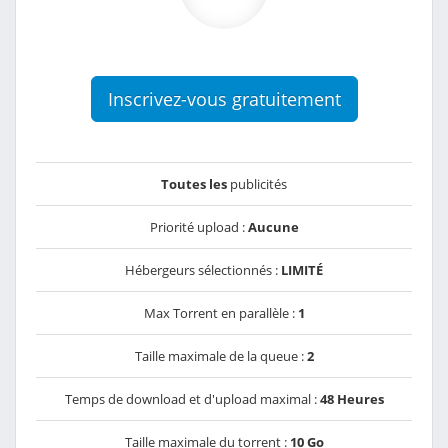
Inscrivez-vous gratuitement
Toutes les
publicités
Priorité upload :
Aucune
Hébergeurs sélectionnés :
LIMITÉ
Max Torrent en parallèle :
1
Taille maximale de la queue :
2
Temps de download et d'upload maximal :
48 Heures
Taille maximale du torrent :
10 Go