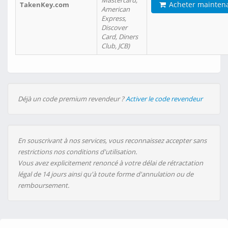
Mastercard,
Acheter mainten
TakenKey.com
American
Express,
Discover
Card, Diners
Club, JCB)
Déjà un code premium revendeur ?
Activer le code revendeur
En souscrivant à nos services, vous reconnaissez accepter sans
restrictions nos conditions d'utilisation.
Vous avez explicitement renoncé à votre délai de rétractation
légal de 14 jours ainsi qu'à toute forme d'annulation ou de
remboursement.