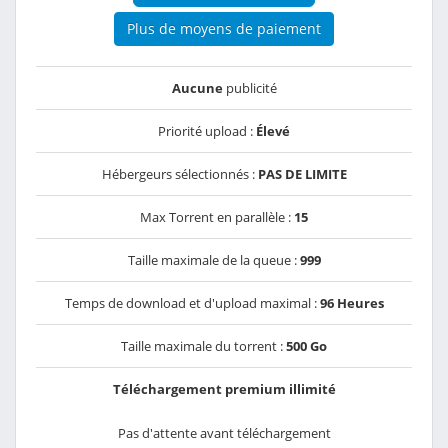
Plus de moyens de paiement
Aucune
publicité
Priorité upload :
Élevé
Hébergeurs sélectionnés :
PAS DE LIMITE
Max Torrent en parallèle :
15
Taille maximale de la queue :
999
Temps de download et d'upload maximal :
96 Heures
Taille maximale du torrent :
500 Go
Téléchargement premium illimité
Pas d'attente avant téléchargement