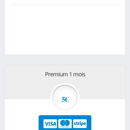
Premium 1 mois
5€