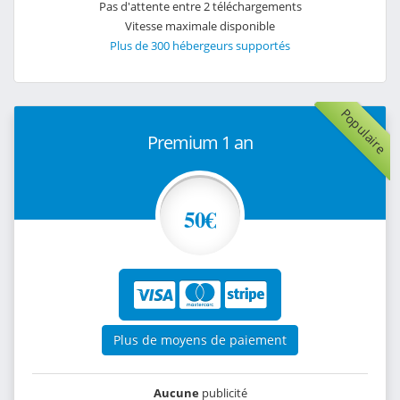
Pas d'attente entre 2 téléchargements
Vitesse maximale disponible
Plus de 300 hébergeurs supportés
Populaire
Premium 1 an
50€
Plus de moyens de paiement
Aucune
publicité