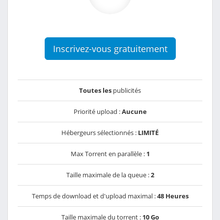
Inscrivez-vous gratuitement
Toutes les
publicités
Priorité upload :
Aucune
Hébergeurs sélectionnés :
LIMITÉ
Max Torrent en parallèle :
1
Taille maximale de la queue :
2
Temps de download et d'upload maximal :
48 Heures
Taille maximale du torrent :
10 Go