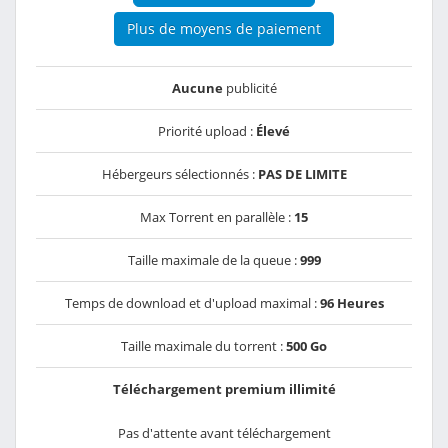
Plus de moyens de paiement
Aucune
publicité
Priorité upload :
Élevé
Hébergeurs sélectionnés :
PAS DE LIMITE
Max Torrent en parallèle :
15
Taille maximale de la queue :
999
Temps de download et d'upload maximal :
96 Heures
Taille maximale du torrent :
500 Go
Téléchargement premium illimité
Pas d'attente avant téléchargement