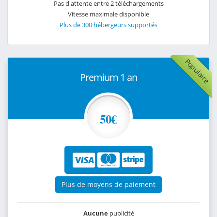
Pas d'attente entre 2 téléchargements
Vitesse maximale disponible
Plus de 300 hébergeurs supportés
Populaire
Premium 1 an
50€
Plus de moyens de paiement
Aucune
publicité