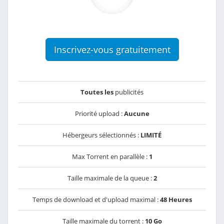
Inscrivez-vous gratuitement
Toutes les
publicités
Priorité upload :
Aucune
Hébergeurs sélectionnés :
LIMITÉ
Max Torrent en parallèle :
1
Taille maximale de la queue :
2
Temps de download et d'upload maximal :
48 Heures
Taille maximale du torrent :
10 Go