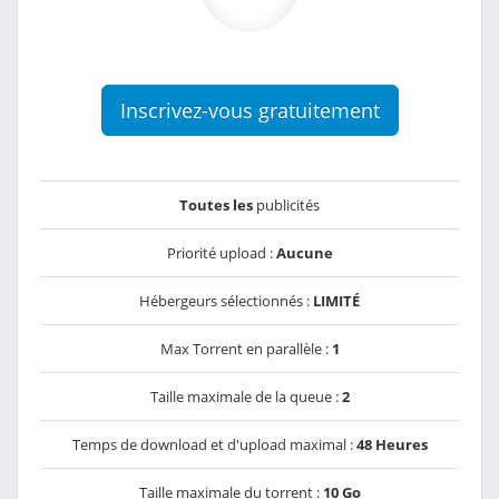
Inscrivez-vous gratuitement
Toutes les
publicités
Priorité upload :
Aucune
Hébergeurs sélectionnés :
LIMITÉ
Max Torrent en parallèle :
1
Taille maximale de la queue :
2
Temps de download et d'upload maximal :
48 Heures
Taille maximale du torrent :
10 Go