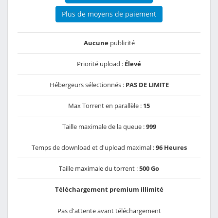
Plus de moyens de paiement
Aucune
publicité
Priorité upload :
Élevé
Hébergeurs sélectionnés :
PAS DE LIMITE
Max Torrent en parallèle :
15
Taille maximale de la queue :
999
Temps de download et d'upload maximal :
96 Heures
Taille maximale du torrent :
500 Go
Téléchargement premium illimité
Pas d'attente avant téléchargement