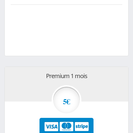
Premium 1 mois
5€