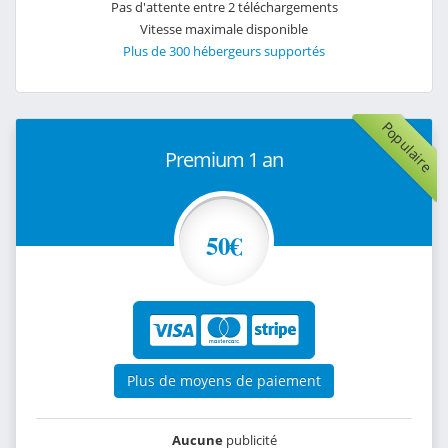
Pas d'attente entre 2 téléchargements
Vitesse maximale disponible
Plus de 300 hébergeurs supportés
Populaire
Premium 1 an
50€
Plus de moyens de paiement
Aucune
publicité