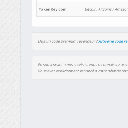
TakenKey.com
Bitcoin, Altcoins / Amazon
Déjà un code premium revendeur ?
Activer le code r
En souscrivant à nos services, vous reconnaissez accep
Vous avez explicitement renoncé à votre délai de rét