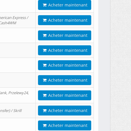
Acheter maintenant
erican Express /
Acheter maintenant
/ Cash4WM
Acheter maintenant
Acheter maintenant
Acheter maintenant
Acheter maintenant
ank, Przelewy24,
Acheter maintenant
Acheter maintenant
er) / Skrill
Acheter maintenant