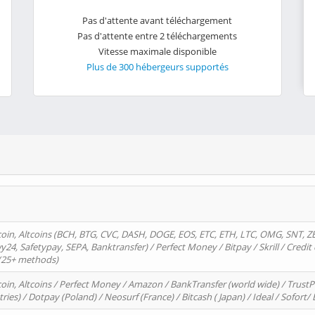
Pas d'attente avant téléchargement
Pas d'attente entre 2 téléchargements
Vitesse maximale disponible
Plus de 300 hébergeurs supportés
oin, Altcoins (BCH, BTG, CVC, DASH, DOGE, EOS, ETC, ETH, LTC, OMG, SNT, Z
4, Safetypay, SEPA, Banktransfer) / Perfect Money / Bitpay / Skrill / Credit 
 (25+ methods)
oin, Altcoins / Perfect Money / Amazon / BankTransfer (world wide) / Trus
tries) / Dotpay (Poland) / Neosurf (France) / Bitcash ( Japan) / Ideal / Sofort