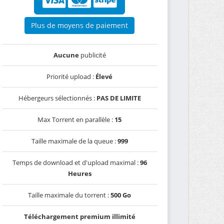
Plus de moyens de paiement
Aucune
publicité
Priorité upload :
Élevé
Hébergeurs sélectionnés :
PAS DE LIMITE
Max Torrent en parallèle :
15
Taille maximale de la queue :
999
Temps de download et d'upload maximal :
96
Heures
Taille maximale du torrent :
500 Go
Téléchargement premium illimité