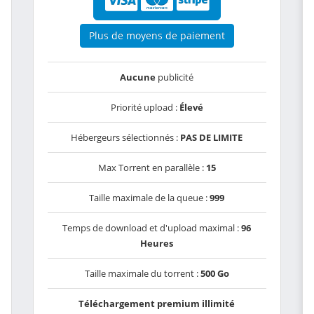
Plus de moyens de paiement
Aucune
publicité
Priorité upload :
Élevé
Hébergeurs sélectionnés :
PAS DE LIMITE
Max Torrent en parallèle :
15
Taille maximale de la queue :
999
Temps de download et d'upload maximal :
96
Heures
Taille maximale du torrent :
500 Go
Téléchargement premium illimité