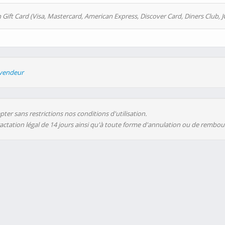
 Gift Card (Visa, Mastercard, American Express, Discover Card, Diners Club, J
evendeur
ter sans restrictions nos conditions d'utilisation.
ractation légal de 14 jours ainsi qu'à toute forme d'annulation ou de rembo