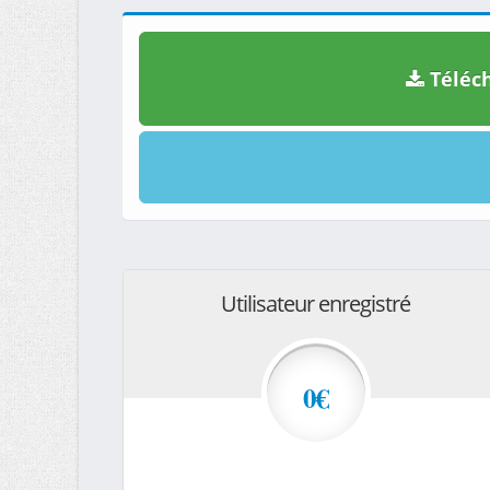
Téléch
Utilisateur enregistré
0€