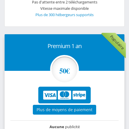
Pas d'attente entre 2 téléchargements
Vitesse maximale disponible
Plus de 300 hébergeurs supportés
Populaire
Premium 1 an
50€
Plus de moyens de paiement
Aucune
publicité