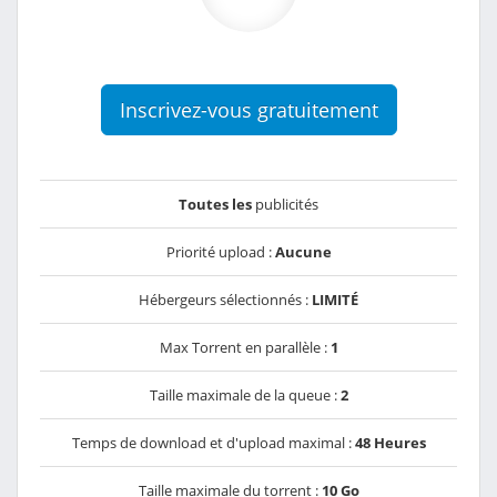
Inscrivez-vous gratuitement
Toutes les
publicités
Priorité upload :
Aucune
Hébergeurs sélectionnés :
LIMITÉ
Max Torrent en parallèle :
1
Taille maximale de la queue :
2
Temps de download et d'upload maximal :
48 Heures
Taille maximale du torrent :
10 Go