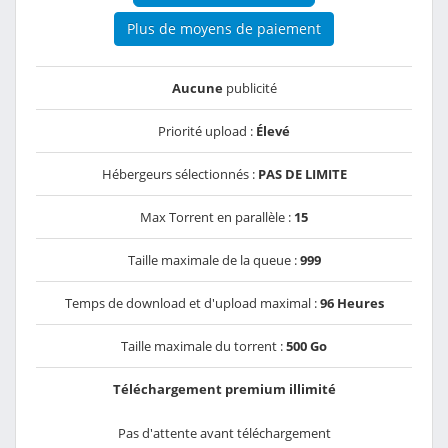
Plus de moyens de paiement
Aucune
publicité
Priorité upload :
Élevé
Hébergeurs sélectionnés :
PAS DE LIMITE
Max Torrent en parallèle :
15
Taille maximale de la queue :
999
Temps de download et d'upload maximal :
96 Heures
Taille maximale du torrent :
500 Go
Téléchargement premium illimité
Pas d'attente avant téléchargement