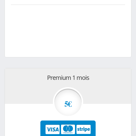
Premium 1 mois
5€