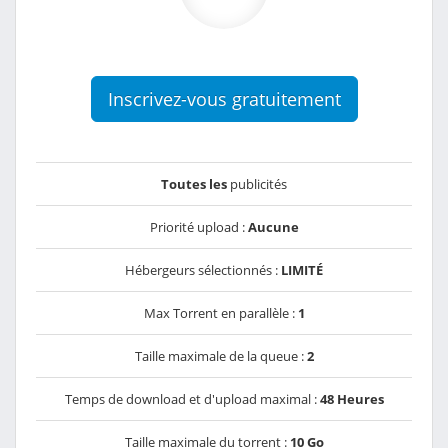
Inscrivez-vous gratuitement
Toutes les
publicités
Priorité upload :
Aucune
Hébergeurs sélectionnés :
LIMITÉ
Max Torrent en parallèle :
1
Taille maximale de la queue :
2
Temps de download et d'upload maximal :
48 Heures
Taille maximale du torrent :
10 Go