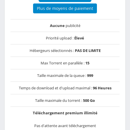
Plus de moyens de paiement
Aucune
publicité
Priorité upload :
Élevé
Hébergeurs sélectionnés :
PAS DE LIMITE
Max Torrent en parallèle :
15
Taille maximale de la queue :
999
Temps de download et d'upload maximal :
96 Heures
Taille maximale du torrent :
500 Go
Téléchargement premium illimité
Pas d'attente avant téléchargement