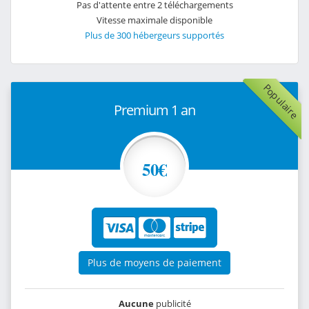
Pas d'attente entre 2 téléchargements
Vitesse maximale disponible
Plus de 300 hébergeurs supportés
Populaire
Premium 1 an
50€
Plus de moyens de paiement
Aucune
publicité