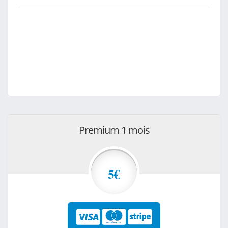
Premium 1 mois
5€