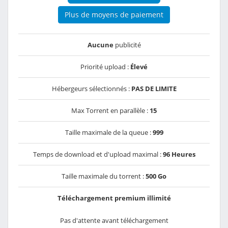
Plus de moyens de paiement
Aucune
publicité
Priorité upload :
Élevé
Hébergeurs sélectionnés :
PAS DE LIMITE
Max Torrent en parallèle :
15
Taille maximale de la queue :
999
Temps de download et d'upload maximal :
96 Heures
Taille maximale du torrent :
500 Go
Téléchargement premium illimité
Pas d'attente avant téléchargement