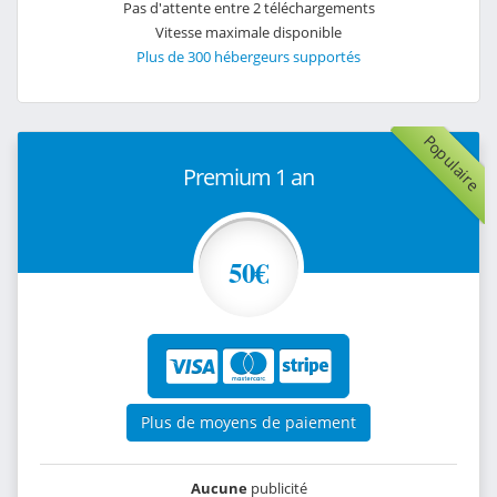
Pas d'attente entre 2 téléchargements
Vitesse maximale disponible
Plus de 300 hébergeurs supportés
Populaire
Premium 1 an
50€
Plus de moyens de paiement
Aucune
publicité