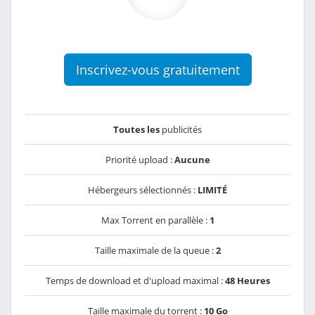
Inscrivez-vous gratuitement
Toutes les
publicités
Priorité upload :
Aucune
Hébergeurs sélectionnés :
LIMITÉ
Max Torrent en parallèle :
1
Taille maximale de la queue :
2
Temps de download et d'upload maximal :
48 Heures
Taille maximale du torrent :
10 Go