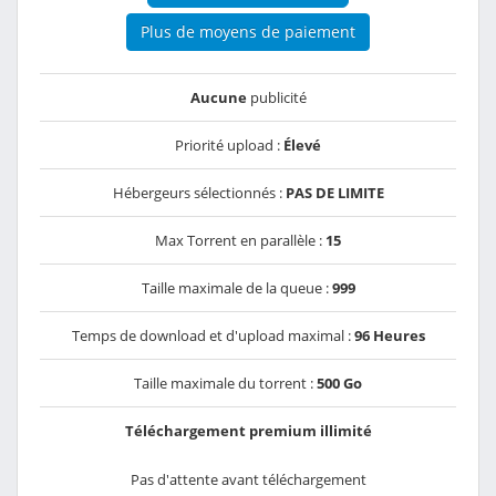
Plus de moyens de paiement
Aucune
publicité
Priorité upload :
Élevé
Hébergeurs sélectionnés :
PAS DE LIMITE
Max Torrent en parallèle :
15
Taille maximale de la queue :
999
Temps de download et d'upload maximal :
96 Heures
Taille maximale du torrent :
500 Go
Téléchargement premium illimité
Pas d'attente avant téléchargement