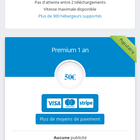
Pas d'attente entre 2 téléchargements
Vitesse maximale disponible
Plus de 300 hébergeurs supportés
Populaire
Premium 1 an
50€
Plus de moyens de paiement
Aucune
publicité