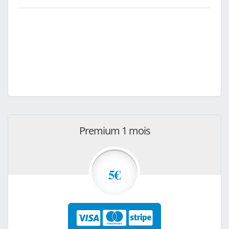
Premium 1 mois
5€