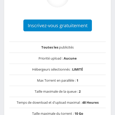
Inscrivez-vous gratuitement
Toutes les
publicités
Priorité upload :
Aucune
Hébergeurs sélectionnés :
LIMITÉ
Max Torrent en parallèle :
1
Taille maximale de la queue :
2
Temps de download et d'upload maximal :
48 Heures
Taille maximale du torrent :
10 Go