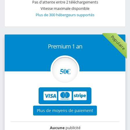
Pas d'attente entre 2 téléchargements
Vitesse maximale disponible
Plus de 300 hébergeurs supportés
Populaire
Premium 1 an
50€
Plus de moyens de paiement
Aucune
publicité