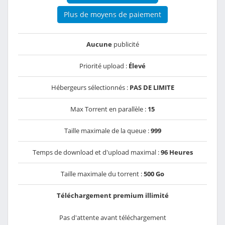
Plus de moyens de paiement
Aucune
publicité
Priorité upload :
Élevé
Hébergeurs sélectionnés :
PAS DE LIMITE
Max Torrent en parallèle :
15
Taille maximale de la queue :
999
Temps de download et d'upload maximal :
96 Heures
Taille maximale du torrent :
500 Go
Téléchargement premium illimité
Pas d'attente avant téléchargement