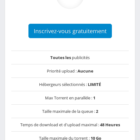
Inscrivez-vous gratuitement
Toutes les
publicités
Priorité upload :
Aucune
Hébergeurs sélectionnés :
LIMITÉ
Max Torrent en parallèle :
1
Taille maximale de la queue :
2
Temps de download et d'upload maximal :
48 Heures
Taille maximale du torrent :
10 Go