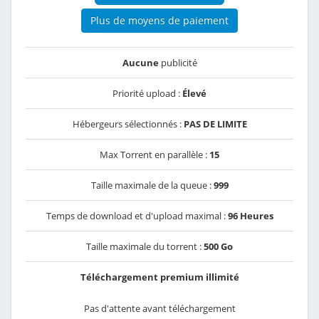
Plus de moyens de paiement
Aucune
publicité
Priorité upload :
Élevé
Hébergeurs sélectionnés :
PAS DE LIMITE
Max Torrent en parallèle :
15
Taille maximale de la queue :
999
Temps de download et d'upload maximal :
96 Heures
Taille maximale du torrent :
500 Go
Téléchargement premium illimité
Pas d'attente avant téléchargement