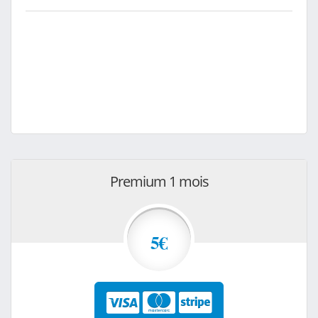
Premium 1 mois
5€