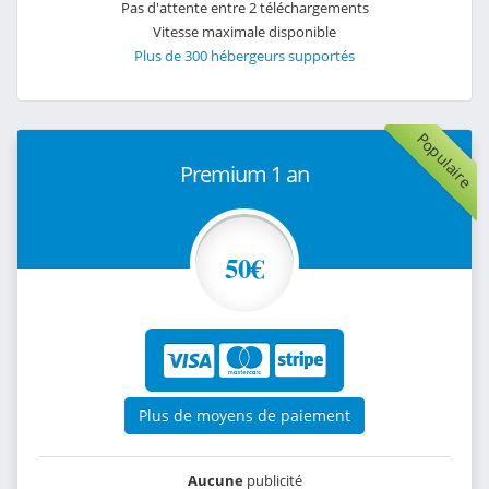
Pas d'attente entre 2 téléchargements
Vitesse maximale disponible
Plus de 300 hébergeurs supportés
Populaire
Premium 1 an
50€
Plus de moyens de paiement
Aucune
publicité