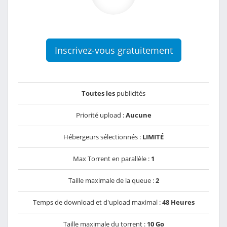
Inscrivez-vous gratuitement
Toutes les
publicités
Priorité upload :
Aucune
Hébergeurs sélectionnés :
LIMITÉ
Max Torrent en parallèle :
1
Taille maximale de la queue :
2
Temps de download et d'upload maximal :
48 Heures
Taille maximale du torrent :
10 Go