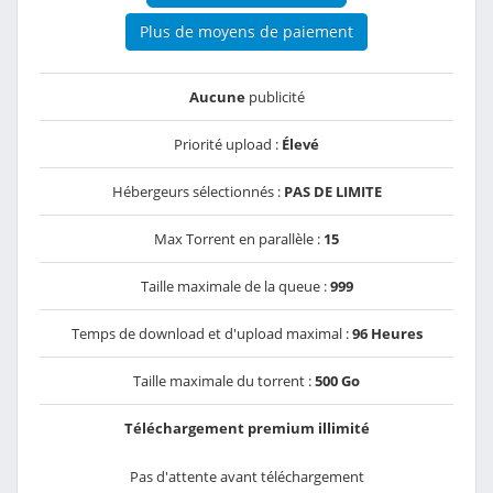
Plus de moyens de paiement
Aucune
publicité
Priorité upload :
Élevé
Hébergeurs sélectionnés :
PAS DE LIMITE
Max Torrent en parallèle :
15
Taille maximale de la queue :
999
Temps de download et d'upload maximal :
96 Heures
Taille maximale du torrent :
500 Go
Téléchargement premium illimité
Pas d'attente avant téléchargement