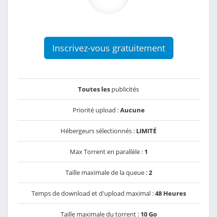
Inscrivez-vous gratuitement
Toutes les
publicités
Priorité upload :
Aucune
Hébergeurs sélectionnés :
LIMITÉ
Max Torrent en parallèle :
1
Taille maximale de la queue :
2
Temps de download et d'upload maximal :
48 Heures
Taille maximale du torrent :
10 Go