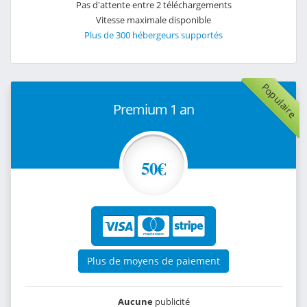
Pas d'attente entre 2 téléchargements
Vitesse maximale disponible
Plus de 300 hébergeurs supportés
Populaire
Premium 1 an
50€
Plus de moyens de paiement
Aucune
publicité