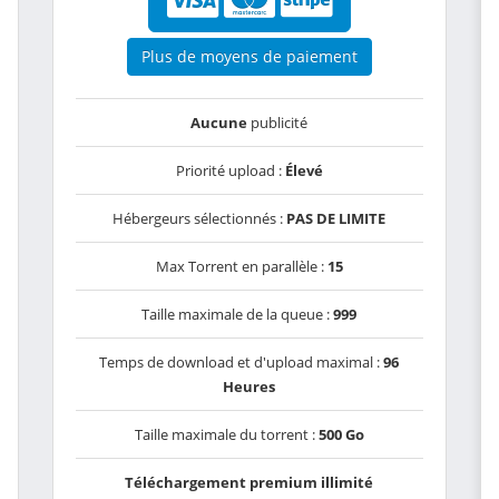
Plus de moyens de paiement
Aucune
publicité
Priorité upload :
Élevé
Hébergeurs sélectionnés :
PAS DE LIMITE
Max Torrent en parallèle :
15
Taille maximale de la queue :
999
Temps de download et d'upload maximal :
96
Heures
Taille maximale du torrent :
500 Go
Téléchargement premium illimité