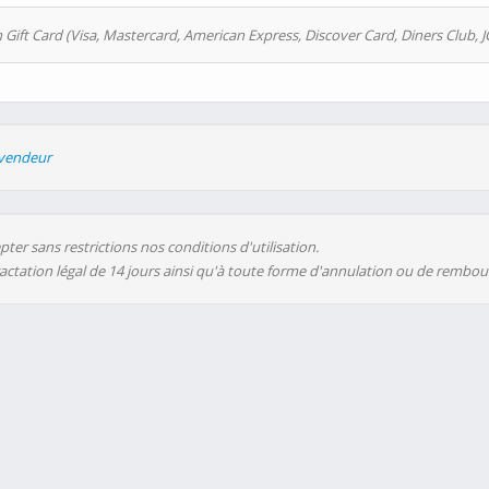
 Gift Card (Visa, Mastercard, American Express, Discover Card, Diners Club, J
evendeur
ter sans restrictions nos conditions d'utilisation.
ractation légal de 14 jours ainsi qu'à toute forme d'annulation ou de rembo