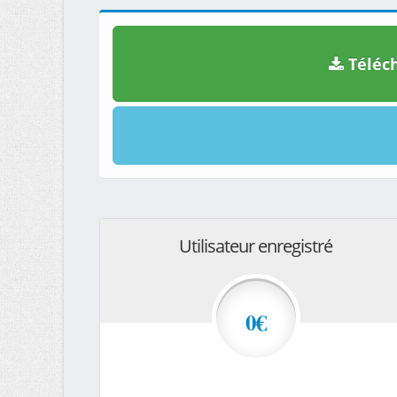
Téléch
Utilisateur enregistré
0€