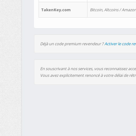
TakenKey.com
Bitcoin, Altcoins / Amazon
Déjà un code premium revendeur ?
Activer le code r
En souscrivant à nos services, vous reconnaissez accep
Vous avez explicitement renoncé à votre délai de rét