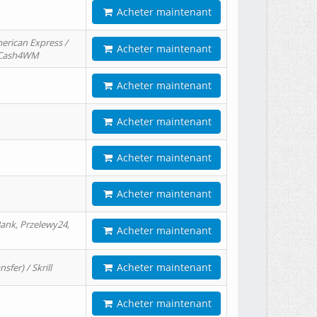
Acheter maintenant
erican Express /
Acheter maintenant
/ Cash4WM
Acheter maintenant
Acheter maintenant
Acheter maintenant
Acheter maintenant
ank, Przelewy24,
Acheter maintenant
Acheter maintenant
er) / Skrill
Acheter maintenant