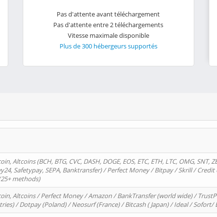
Pas d'attente avant téléchargement
Pas d'attente entre 2 téléchargements
Vitesse maximale disponible
Plus de 300 hébergeurs supportés
oin, Altcoins (BCH, BTG, CVC, DASH, DOGE, EOS, ETC, ETH, LTC, OMG, SNT, Z
4, Safetypay, SEPA, Banktransfer) / Perfect Money / Bitpay / Skrill / Credit 
 (25+ methods)
oin, Altcoins / Perfect Money / Amazon / BankTransfer (world wide) / Trus
tries) / Dotpay (Poland) / Neosurf (France) / Bitcash ( Japan) / Ideal / Sofort