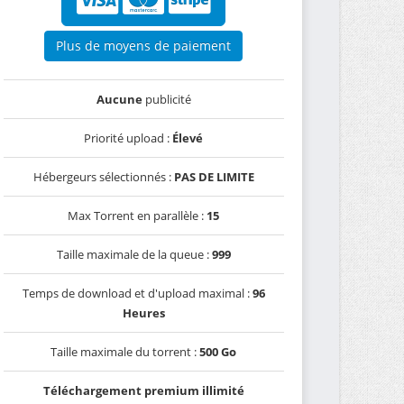
Plus de moyens de paiement
Aucune
publicité
Priorité upload :
Élevé
Hébergeurs sélectionnés :
PAS DE LIMITE
Max Torrent en parallèle :
15
Taille maximale de la queue :
999
Temps de download et d'upload maximal :
96
Heures
Taille maximale du torrent :
500 Go
Téléchargement premium illimité