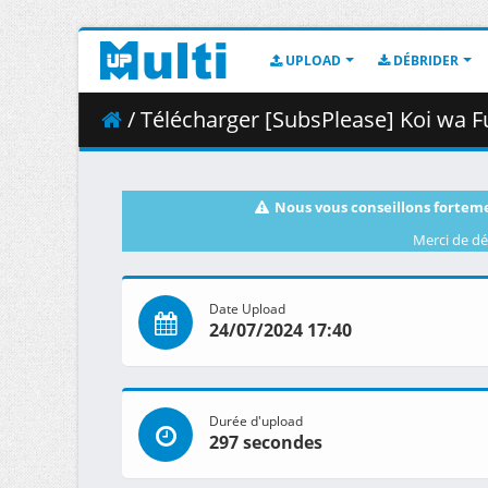
UPLOAD
DÉBRIDER
/ Télécharger [SubsPlease] Koi wa Futag
Nous vous conseillons forteme
Merci de dé
Date Upload
24/07/2024 17:40
Durée d'upload
297 secondes