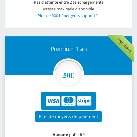
Pas d'attente entre 2 téléchargements
Vitesse maximale disponible
Plus de 300 hébergeurs supportés
Populaire
Premium 1 an
50€
Plus de moyens de paiement
Aucune
publicité