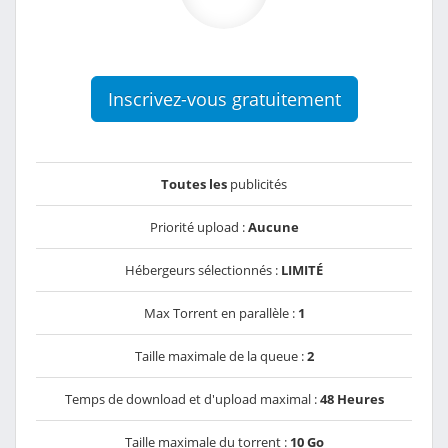
Inscrivez-vous gratuitement
Toutes les
publicités
Priorité upload :
Aucune
Hébergeurs sélectionnés :
LIMITÉ
Max Torrent en parallèle :
1
Taille maximale de la queue :
2
Temps de download et d'upload maximal :
48 Heures
Taille maximale du torrent :
10 Go