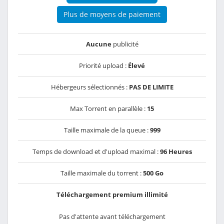
Plus de moyens de paiement
Aucune
publicité
Priorité upload :
Élevé
Hébergeurs sélectionnés :
PAS DE LIMITE
Max Torrent en parallèle :
15
Taille maximale de la queue :
999
Temps de download et d'upload maximal :
96 Heures
Taille maximale du torrent :
500 Go
Téléchargement premium illimité
Pas d'attente avant téléchargement