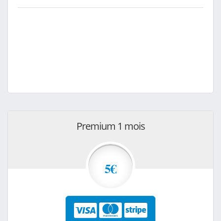
Premium 1 mois
5€